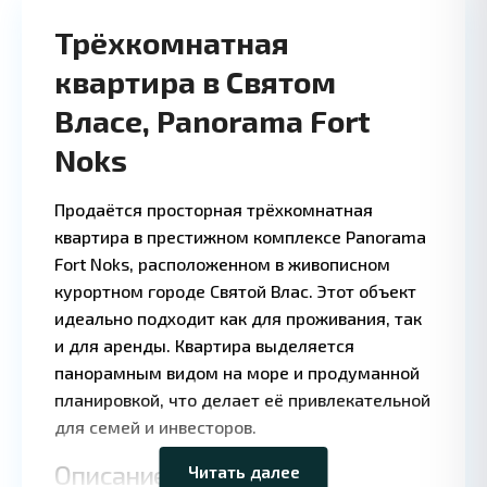
Трёхкомнатная
квартира в Святом
Власе, Panorama Fort
Noks
Продаётся просторная трёхкомнатная
квартира в престижном комплексе Panorama
Fort Noks, расположенном в живописном
курортном городе Святой Влас. Этот объект
идеально подходит как для проживания, так
и для аренды. Квартира выделяется
панорамным видом на море и продуманной
Leaflet
|
©
планировкой, что делает её привлекательной
OpenStreetMap
contributors
для семей и инвесторов.
Описание квартиры
Читать далее