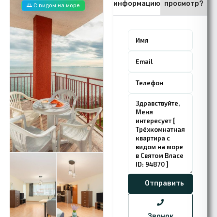
информацию
просмотр?
🌅 С видом на море
Звонок