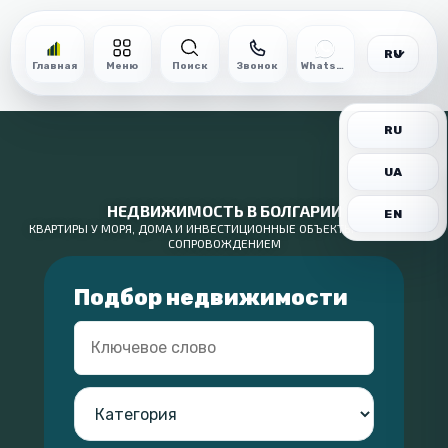
RU
Главная
Меню
Поиск
Звонок
WhatsApp
RU
UA
НЕДВИЖИМОСТЬ В БОЛГАРИИ
EN
КВАРТИРЫ У МОРЯ, ДОМА И ИНВЕСТИЦИОННЫЕ ОБЪЕКТЫ С ПОЛНЫМ
СОПРОВОЖДЕНИЕМ
Подбор недвижимости