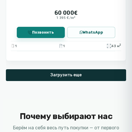
60 000€
1 395 €/м²
Позвонить
WhatsApp
2
1
1
43 м
Загрузить еще
Почему выбирают нас
Берём на себя весь путь покупки — от первого