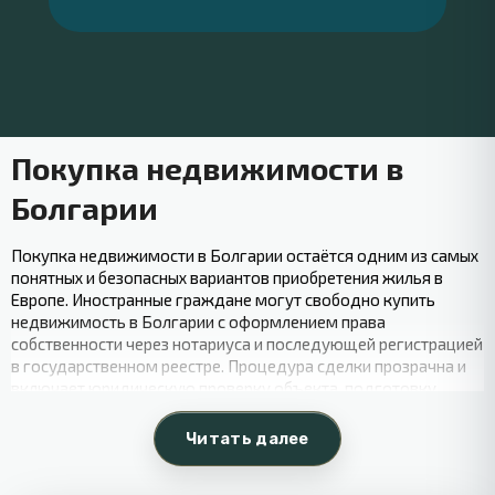
Покупка недвижимости в
Болгарии
Покупка недвижимости в Болгарии остаётся одним из самых
понятных и безопасных вариантов приобретения жилья в
Европе. Иностранные граждане могут свободно купить
недвижимость в Болгарии с оформлением права
собственности через нотариуса и последующей регистрацией
в государственном реестре. Процедура сделки прозрачна и
включает юридическую проверку объекта, подготовку
документов и подписание договора купли-продажи.
Читать далее
На рынке представлены разные форматы объектов — от
квартир и апартаментов до частных домов и коммерческой
недвижимости. Покупатели могут выбрать как готовые