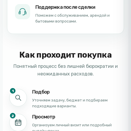
Поддержка после сделки
Поможем с обслуживанием, арендой и
бытовыми вопросами.
Как проходит покупка
Понятный процесс без лишней бюрократии и
неожиданных расходов.
1
Подбор
Уточняем задачу, бюджет и подбираем
подходящие варианты.
2
Просмотр
Организуем личный визит или подробный
онлайн-показ.