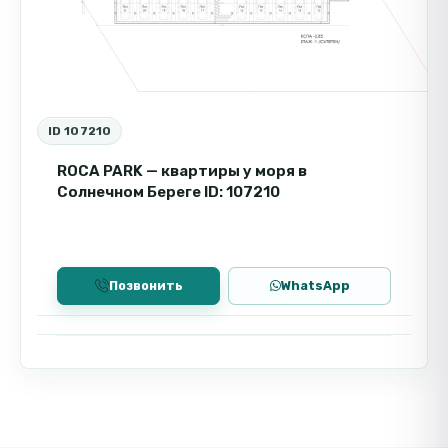
ID 107210
ROCA PARK — квартиры у моря в
Солнечном Береге ID: 107210
Позвонить
WhatsApp