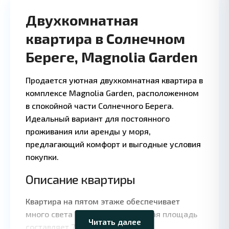
Двухкомнатная
квартира в Солнечном
Береге, Magnolia Garden
Продается уютная двухкомнатная квартира в
комплексе Magnolia Garden, расположенном
в спокойной части Солнечного Берега.
Идеальный вариант для постоянного
проживания или аренды у моря,
предлагающий комфорт и выгодные условия
покупки.
Описание квартиры
Leaflet
|
©
OpenStreetMap
contributors
Квартира на пятом этаже обеспечивает
много света и приватности. Общая площадь
Читать далее
составляет 74 квадратных метра.