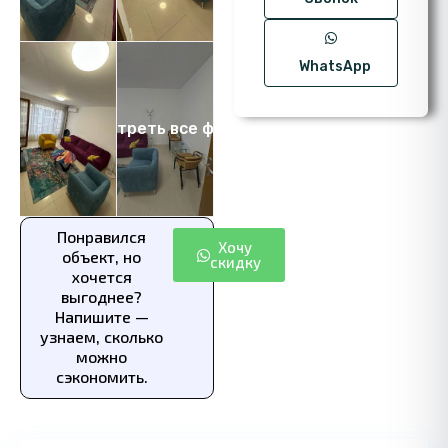
WhatsApp
Посмотреть все фото 13
Понравился
Хочу
объект, но
скидку
хочется
выгоднее?
Напишите —
узнаем, сколько
можно
сэкономить.