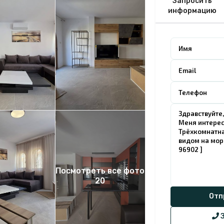
Запросить
информацию
Посмотреть все фото
20
З