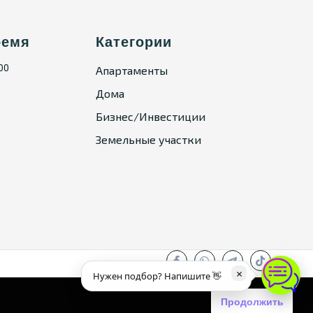
ремя
Категории
:00
Апартаменты
Дома
Бизнес/Инвестиции
Земельные участки
×
Нужен подбор? Напишите 👋
Продолжить