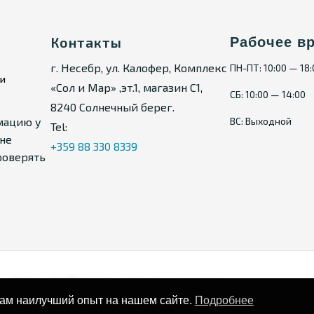
Контакты
Рабочее в
г. Несебр, ул. Калофер, Комплекс
ПН-ПТ: 10:00 — 18
ии
«Сол и Мар» ,эт.1, магазин С1,
СБ: 10:00 — 14:00
8240 Солнечный берег.
мацию у
ВС: Выходной
Tel:
не
+359 88 330 8339
роверять
Карта сайта
Политика конфиденциальности
вам наилучший опыт на нашем сайте.
Подробнее