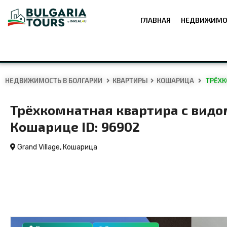
ГЛАВНАЯ
НЕДВИЖИМО
НЕДВИЖИМОСТЬ В БОЛГАРИИ
КВАРТИРЫ
КОШАРИЦА
ТРЁХК
Трёхкомнатная квартира с видо
Кошарице ID: 96902
Grand Village,
Кошарица