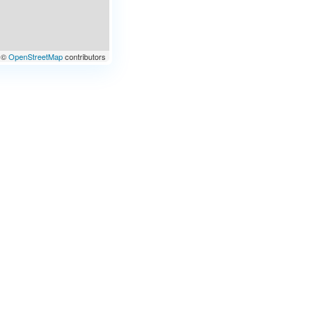
©
OpenStreetMap
contributors