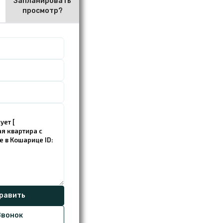
Запланировать
просмотр?
вонок