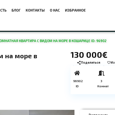
СТЬ
БЛОГ
КОНТАКТЫ
О НАС
ИЗБРАННОЕ
ОМНАТНАЯ КВАРТИРА С ВИДОМ НА МОРЕ В КОШАРИЦЕ ID: 96902
130 000€
м на море в
Поделиться
Из
96902
3
ID
Комнат