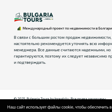
Международный проект по недвижимости в Болгар
В связи с большим ростом продаж недвижимости,
настоятельно рекомендуется уточнять всю инфор
менеджера. Все данные считаются надежными, но 
гарантируются, поэтому их следует независимо п
и подтверждать.
© 2025. Bulgaria Tours by Inrealr4u. Все права зашищены.
Наш сайт использует файлы cookie, чтобы обеспечить 