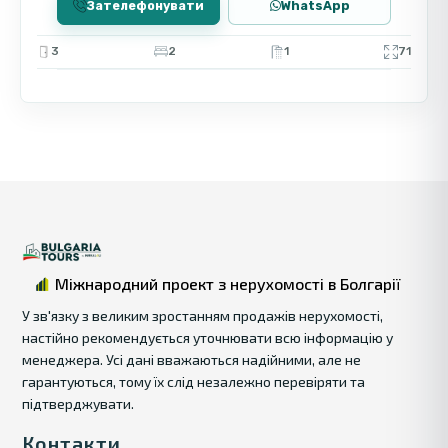
Зателефонувати
WhatsApp
3
2
1
71
Міжнародний проект з нерухомості в Болгарії
У зв'язку з великим зростанням продажів нерухомості,
настійно рекомендується уточнювати всю інформацію у
менеджера. Усі дані вважаються надійними, але не
гарантуються, тому їх слід незалежно перевіряти та
підтверджувати.
Контакти