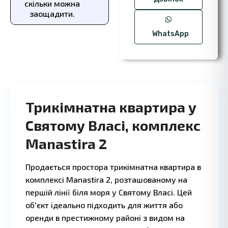
скільки можна
заощадити.
WhatsApp
Трикімнатна квартира у
Святому Власі, комплекс
Manastira 2
2 BD
1 
·
Продається простора трикімнатна квартира в
комплексі Manastira 2, розташованому на
першій лінії біля моря у Святому Власі. Цей
об'єкт ідеально підходить для життя або
оренди в престижному районі з видом на