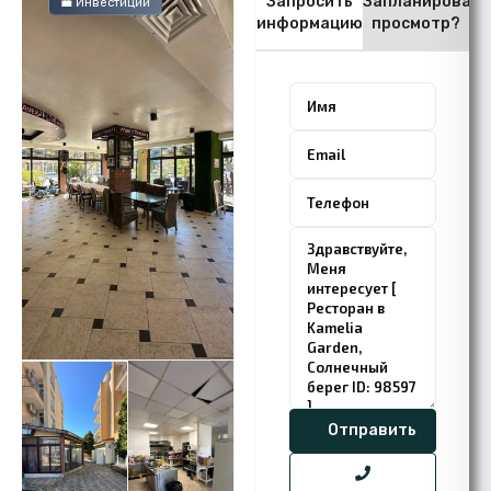
Запросить
Запланировать
💼 Инвестиции
информацию
просмотр?