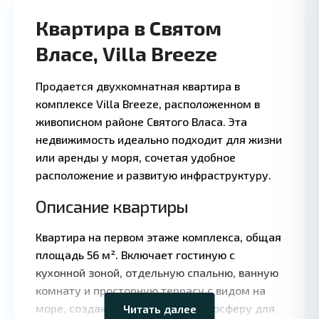
Квартира в Святом
Власе, Villa Breeze
Продается двухкомнатная квартира в
1 BD
1 
комплексе Villa Breeze, расположенном в
·
живописном районе Святого Власа. Эта
недвижимость идеально подходит для жизни
или аренды у моря, сочетая удобное
расположение и развитую инфраструктуру.
Описание квартиры
Квартира на первом этаже комплекса, общая
Leaflet
|
©
площадь 56 м². Включает гостиную с
OpenStreetMap
кухонной зоной, отдельную спальню, ванную
contributors
комнату и просторную террасу с видом на
море, создающую приятную атмосферу для
Читать далее