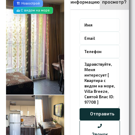
информацию
просмотр?
🏗️ Новострой
🌅 С видом на море
Звонок