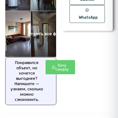
WhatsApp
Посмотреть все фото 14
Понравился
Хочу
объект, но
скидку
хочется
выгоднее?
Напишите —
узнаем, сколько
можно
сэкономить.