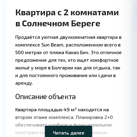
Квартира с 2 комнатами
в Солнечном Береге
Продаётся уютная двухкомнатная квартира в
комплексе Sun Beam, расположенном всего в
500 метрах от пляжа Какао Бич. Это отличное
предложение для тех, кто ищет комфортное
жильё у моря в Болгарии как для отдыха, так
и для постоянного проживания или сдачи в
аренду.
Описание объекта
Квартира площадью 49 м² находится на
втором этаже комплекса. Планировка 2+0
обеспечивает удобное и функциональное
пространство с хорошим естественным
Читать далее
Leaflet
|
©