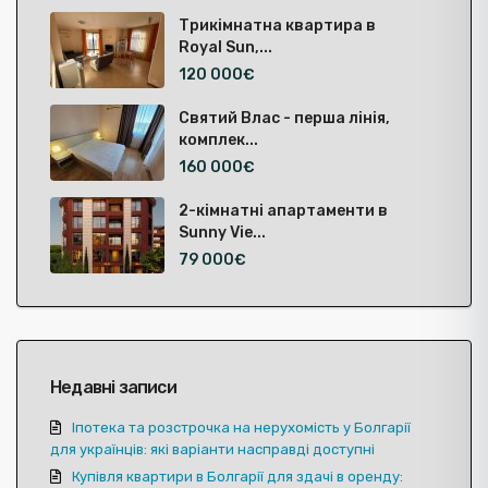
Трикімнатна квартира в
Royal Sun,...
120 000€
Святий Влас - перша лінія,
комплек...
160 000€
2-кімнатні апартаменти в
Sunny Vie...
79 000€
Недавні записи
Іпотека та розстрочка на нерухомість у Болгарії
для українців: які варіанти насправді доступні
Купівля квартири в Болгарії для здачі в оренду: