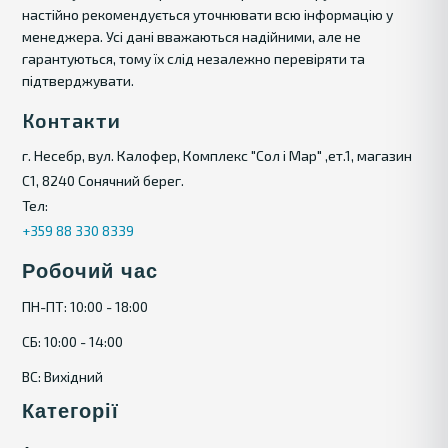
настійно рекомендується уточнювати всю інформацію у
менеджера. Усі дані вважаються надійними, але не
гарантуються, тому їх слід незалежно перевіряти та
підтверджувати.
Контакти
г. Несебр, вул. Калофер, Комплекс "Сол і Мар" ,ет.1, магазин
С1, 8240 Сонячний берег.
Тел:
+359 88 330 8339
Робочий час
ПН-ПТ: 10:00 - 18:00
СБ: 10:00 - 14:00
ВС: Вихідний
Категорії