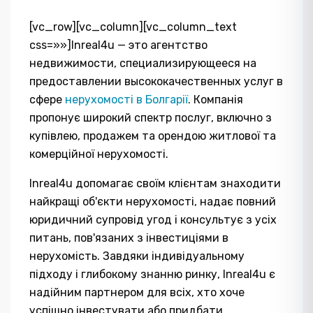
[vc_row][vc_column][vc_column_text
css=»»]Inreal4u — это агентство
недвижимости, специализирующееся на
предоставлении высококачественных услуг в
сфере
нерухомості в Болгарії
. Компанія
пропонує широкий спектр послуг, включно з
купівлею, продажем та орендою житлової та
комерційної нерухомості.
Inreal4u допомагає своїм клієнтам знаходити
найкращі об'єкти нерухомості, надає повний
юридичний супровід угод і консультує з усіх
питань, пов'язаних з інвестиціями в
нерухомість. Завдяки індивідуальному
підходу і глибокому знанню ринку, Inreal4u є
надійним партнером для всіх, хто хоче
успішно інвестувати або придбати