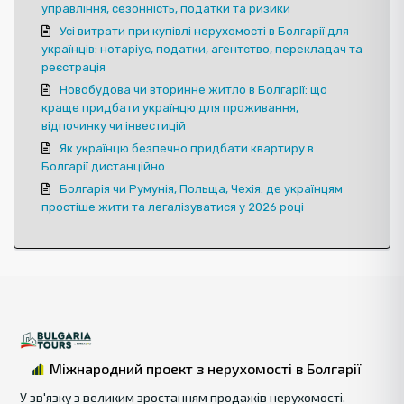
управління, сезонність, податки та ризики
Усі витрати при купівлі нерухомості в Болгарії для
українців: нотаріус, податки, агентство, перекладач та
реєстрація
Новобудова чи вторинне житло в Болгарії: що
краще придбати українцю для проживання,
відпочинку чи інвестицій
Як українцю безпечно придбати квартиру в
Болгарії дистанційно
Болгарія чи Румунія, Польща, Чехія: де українцям
простіше жити та легалізуватися у 2026 році
Міжнародний проект з нерухомості в Болгарії
У зв'язку з великим зростанням продажів нерухомості,