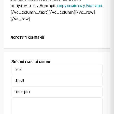
нерухомість у Болгарії.
нерухомість у Болгарії
.
[/vc_column_text][/vc_column][/vc_row]
[/vc_row]
Зв'яжіться зі мною