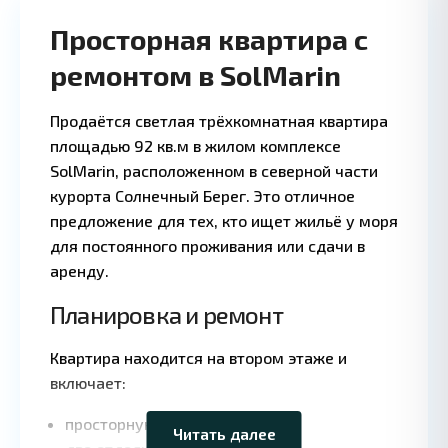
Просторная квартира с
ремонтом в SolMarin
Продаётся светлая трёхкомнатная квартира
площадью 92 кв.м в жилом комплексе
SolMarin, расположенном в северной части
курорта Солнечный Берег. Это отличное
предложение для тех, кто ищет жильё у моря
для постоянного проживания или сдачи в
аренду.
Планировка и ремонт
Leaflet
|
©
Квартира находится на втором этаже и
OpenStreetMap
включает:
contributors
просторную гостиную;
Читать далее