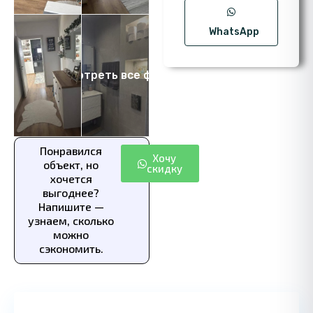
WhatsApp
Посмотреть все фото 9
Понравился
Хочу
объект, но
скидку
хочется
выгоднее?
Напишите —
узнаем, сколько
можно
сэкономить.