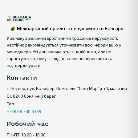
Міжнародний проект з нерухомості в Болгарії
У зв'язку з великим зростанням продажів нерухомості,
настійно рекомендується уточнювати всю інформацію у
менеджера. Усі дані вважаються надійними, але не
гарантуються, тому їх слід незалежно перевіряти та
підтверджувати.
Контакти
г. Несебр, вул. Калофер, Комплекс "Сол і Мар" ,ет.1, магазин
С1, 8240 Сонячний берег.
Тел:
+359 88 330 8339
Робочий час
ПН-ПТ: 10:00 - 18:00