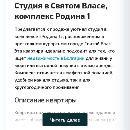
Студия в Святом Власе,
комплекс Родина 1
Предлагается к продаже уютная студия в
комплексе «Родина 1», расположенном в
престижном курортном городе Святой Влас.
Эта квартира идеально подходит для тех, кто
ищет
недвижимость в Болгарии
для жизни у
моря или выгодной покупки с целью аренды.
Комплекс отличается комфортной локацией,
удобной как для отдыха, так и для
круглогодичного проживания.
Leaflet
|
©
Описание квартиры
OpenStreetMap
contributors
Квартира находится на пятом этаже здания и
имеет общую площадь 32 квадратных метра.
Читать далее
Планировка включает жилую зону,