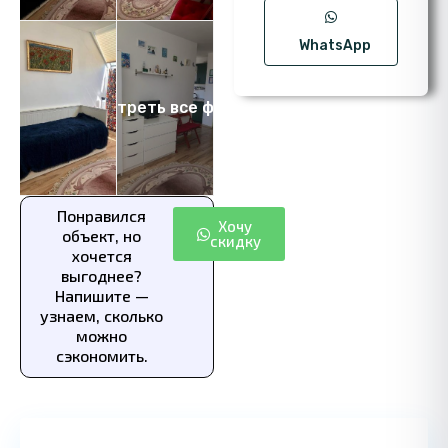
WhatsApp
Посмотреть все фото 12
Понравился
Хочу
объект, но
скидку
хочется
выгоднее?
Напишите —
узнаем, сколько
можно
сэкономить.