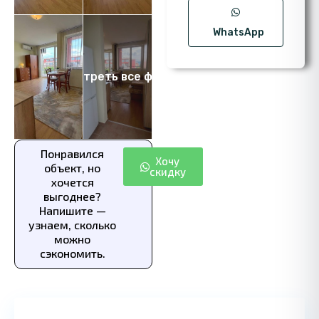
WhatsApp
Посмотреть все фото 15
Понравился
Хочу
объект, но
скидку
хочется
выгоднее?
Напишите —
узнаем, сколько
можно
сэкономить.