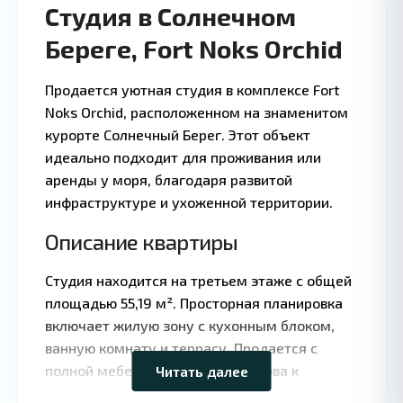
Студия в Солнечном
Береге, Fort Noks Orchid
Продается уютная студия в комплексе Fort
Noks Orchid, расположенном на знаменитом
курорте Солнечный Берег. Этот объект
идеально подходит для проживания или
аренды у моря, благодаря развитой
инфраструктуре и ухоженной территории.
Описание квартиры
Студия находится на третьем этаже с общей
Leaflet
|
©
площадью 55,19 м². Просторная планировка
OpenStreetMap
включает жилую зону с кухонным блоком,
contributors
ванную комнату и террасу. Продается с
полной мебелью и техникой, готова к
Читать далее
проживанию или сдаче в аренду.