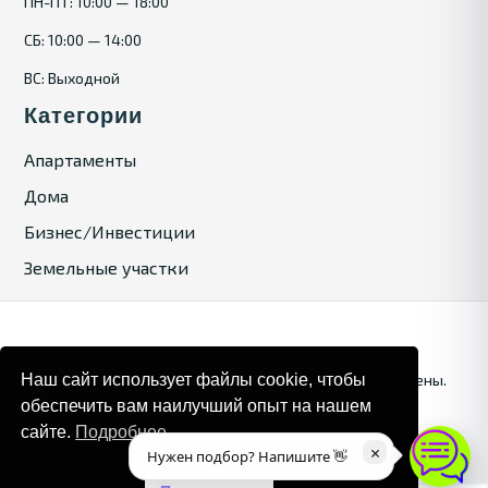
ПН-ПТ: 10:00 — 18:00
СБ: 10:00 — 14:00
ВС: Выходной
Категории
Апартаменты
Дома
Бизнес/Инвестиции
Земельные участки
Наш сайт использует файлы cookie, чтобы
© 2025. Bulgaria Tours by Inrealr4u. Все права зашищены.
обеспечить вам наилучший опыт на нашем
Карта сайта
Политика конфиденциальности
сайте.
Подробнее
×
Нужен подбор? Напишите 👋