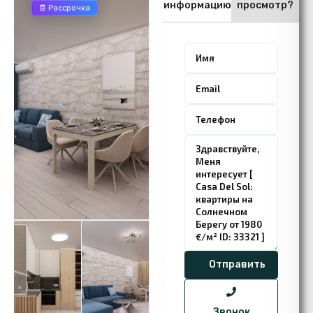
информацию
просмотр?
🧾 Рассрочка
Звонок