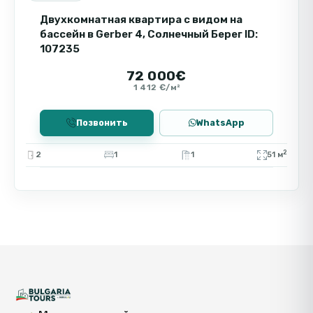
Двухкомнатная квартира с видом на
бассейн в Gerber 4, Солнечный Берег ID:
107235
72 000€
1 412 €/м²
Позвонить
WhatsApp
2
2
1
1
51 м