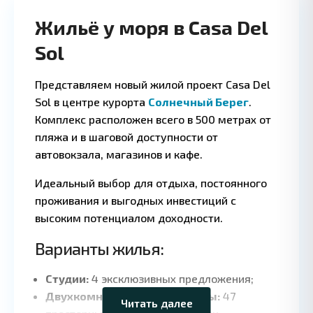
Жильё у моря в Casa Del
Sol
Представляем новый жилой проект Casa Del
Sol в центре курорта
Солнечный Берег
.
Комплекс расположен всего в 500 метрах от
пляжа и в шаговой доступности от
автовокзала, магазинов и кафе.
Идеальный выбор для отдыха, постоянного
проживания и выгодных инвестиций с
высоким потенциалом доходности.
Варианты жилья:
Leaflet
|
©
OpenStreetMap
contributors
Студии:
4 эксклюзивных предложения;
Двухкомнатные апартаменты:
47
Читать далее