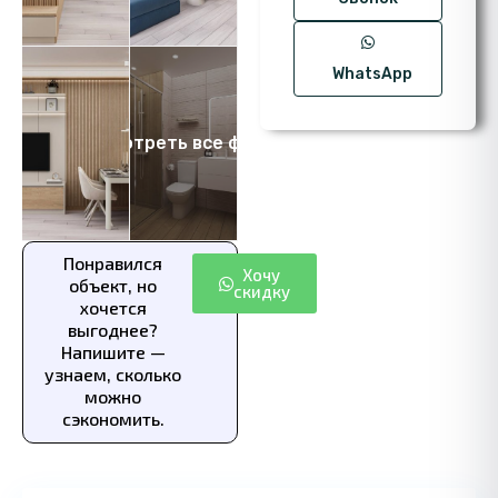
WhatsApp
Посмотреть все фото 8
Понравился
Хочу
объект, но
скидку
хочется
выгоднее?
Напишите —
узнаем, сколько
можно
сэкономить.