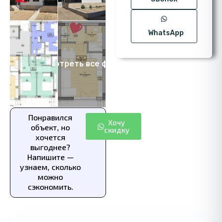
WhatsApp
Посмотреть все фото 8
Понравился
Хочу
объект, но
скидку
хочется
выгоднее?
Напишите —
узнаем, сколько
можно
сэкономить.