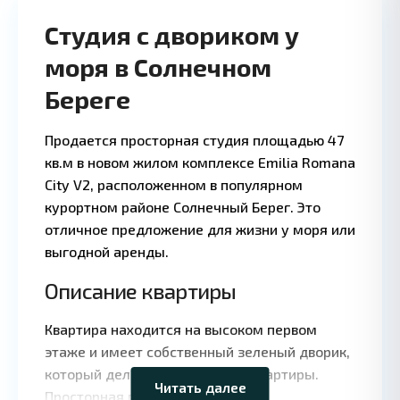
Студия с двориком у
моря в Солнечном
Береге
Продается просторная студия площадью 47
кв.м в новом жилом комплексе Emilia Romana
City V2, расположенном в популярном
курортном районе Солнечный Берег. Это
отличное предложение для жизни у моря или
выгодной аренды.
Описание квартиры
Leaflet
|
©
Квартира находится на высоком первом
OpenStreetMap
contributors
этаже и имеет собственный зеленый дворик,
который делится всего на три квартиры.
Читать далее
Просторная планировка с южной