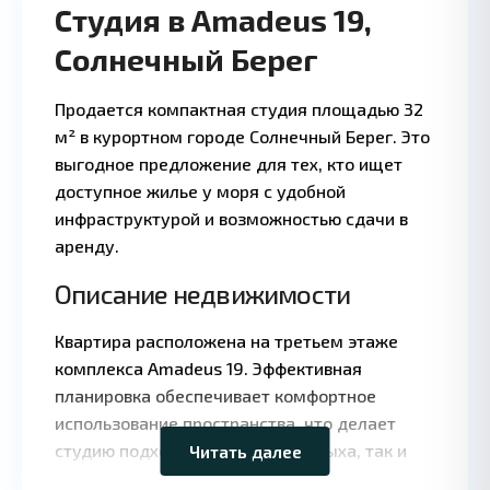
Студия в Amadeus 19,
Солнечный Берег
Продается компактная студия площадью 32
м² в курортном городе Солнечный Берег. Это
выгодное предложение для тех, кто ищет
доступное жилье у моря с удобной
инфраструктурой и возможностью сдачи в
аренду.
Описание недвижимости
Квартира расположена на третьем этаже
Leaflet
|
©
комплекса Amadeus 19. Эффективная
OpenStreetMap
планировка обеспечивает комфортное
contributors
использование пространства, что делает
студию подходящей как для отдыха, так и
Читать далее
для постоянного проживания.