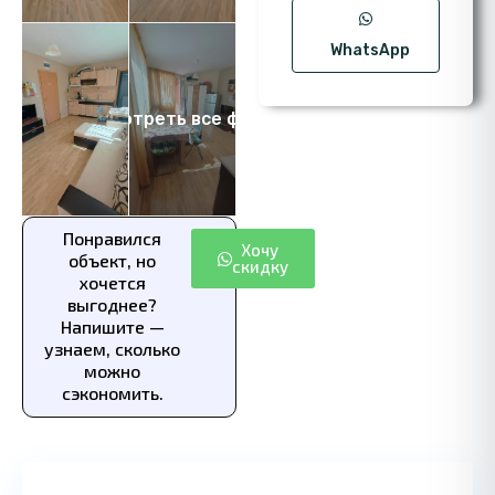
WhatsApp
Посмотреть все фото 6
Понравился
Хочу
объект, но
скидку
хочется
выгоднее?
Напишите —
узнаем, сколько
можно
сэкономить.