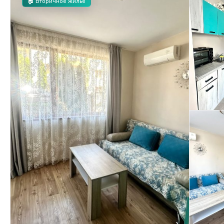
🏠 Вторичное жилье