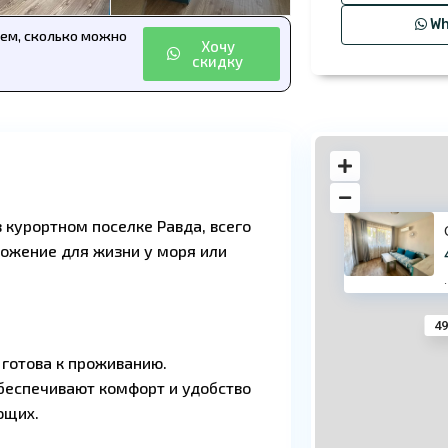
Wh
аем, сколько можно
Хочу
скидку
 курортном поселке Равда, всего
ложение для жизни у моря или
·
49
 готова к проживанию.
беспечивают комфорт и удобство
ющих.