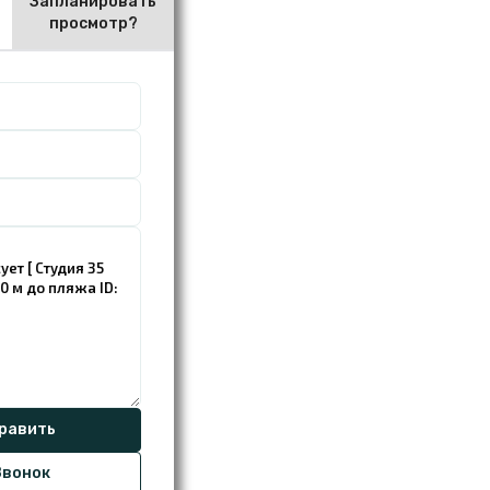
Запланировать
просмотр?
вонок