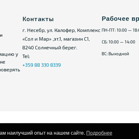
Контакты
Рабочее в
г. Несебр, ул. Калофер, Комплекс
ПН-ПТ: 10:00 — 18
ии
«Сол и Мар» ,эт.1, магазин С1,
СБ: 10:00 — 14:00
8240 Солнечный берег.
мацию у
ВС: Выходной
Tel:
не
+359 88 330 8339
роверять
Карта сайта
Политика конфиденциальности
вам наилучший опыт на нашем сайте.
Подробнее