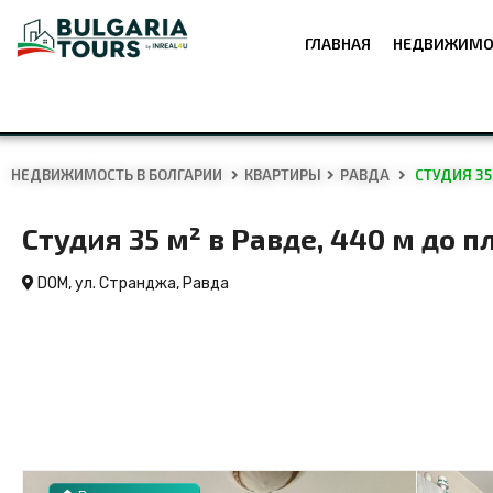
ГЛАВНАЯ
НЕДВИЖИМО
НЕДВИЖИМОСТЬ В БОЛГАРИИ
КВАРТИРЫ
РАВДА
СТУДИЯ 35 
Студия 35 м² в Равде, 440 м до п
DOM, ул. Странджа,
Равда