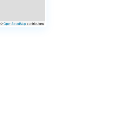
©
OpenStreetMap
contributors