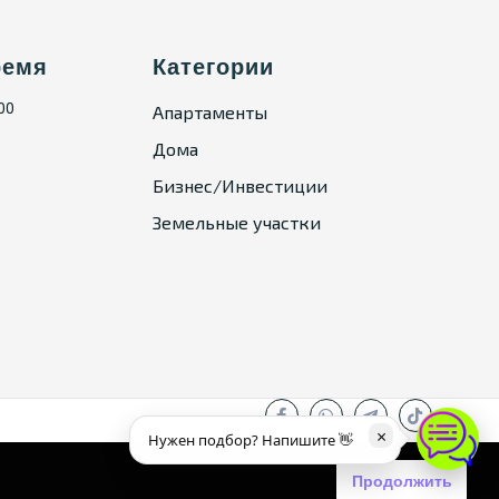
ремя
Категории
:00
Апартаменты
Дома
Бизнес/Инвестиции
Земельные участки
×
Нужен подбор? Напишите 👋
Продолжить