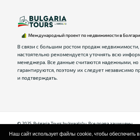
Международный проект по недвижимости в Болгар
В связи с большим ростом продаж недвижимости,
настоятельно рекомендуется уточнять всю инфор
менеджера. Все данные считаются надежными, но 
гарантируются, поэтому их следует независимо п
и подтверждать.
© 2025. Bulgaria Tours by Inrealr4u. Все права зашищены.
Наш сайт использует файлы cookie, чтобы обеспечить 