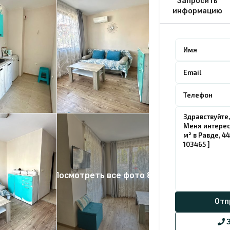
Запросить
информацию
Посмотреть все фото 8
З