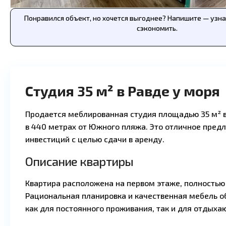
Понравился объект, но хочется выгоднее? Напишите — узн
сэкономить.
Студия 35 м² в Равде у моря
Продается меблированная студия площадью 35 м² в
в 440 метрах от Южного пляжа. Это отличное пред
инвестиций с целью сдачи в аренду.
Описание квартиры
Квартира расположена на первом этаже, полностью
Рациональная планировка и качественная мебель о
как для постоянного проживания, так и для отдыха