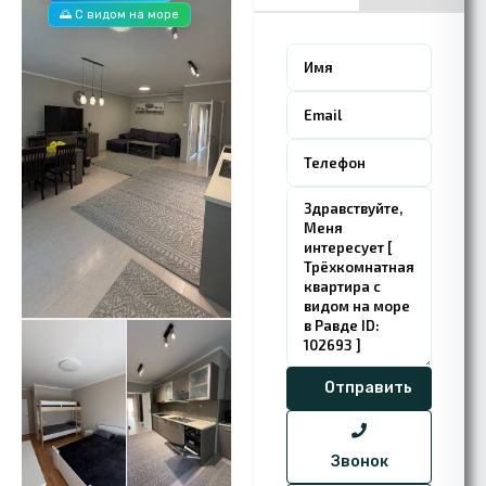
🌅 С видом на море
Звонок