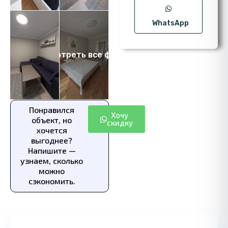
WhatsApp
Посмотреть все фото 8
Понравился
Хочу
объект, но
скидку
хочется
выгоднее?
Напишите —
узнаем, сколько
можно
сэкономить.