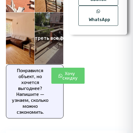
WhatsApp
Посмотреть все фото 13
Понравился
Хочу
объект, но
скидку
хочется
выгоднее?
Напишите —
узнаем, сколько
можно
сэкономить.