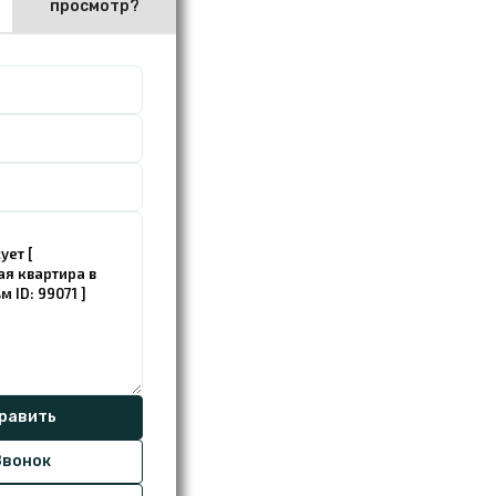
просмотр?
вонок