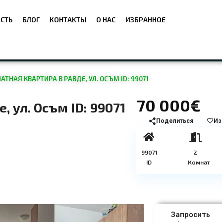
СТЬ
БЛОГ
КОНТАКТЫ
О НАС
ИЗБРАННОЕ
ТНАЯ КВАРТИРА В РАВДЕ, УЛ. ОСЪМ ID: 99071
70 000€
 ул. Осъм ID: 99071
Поделиться
Из
99071
2
ID
Комнат
Запросить