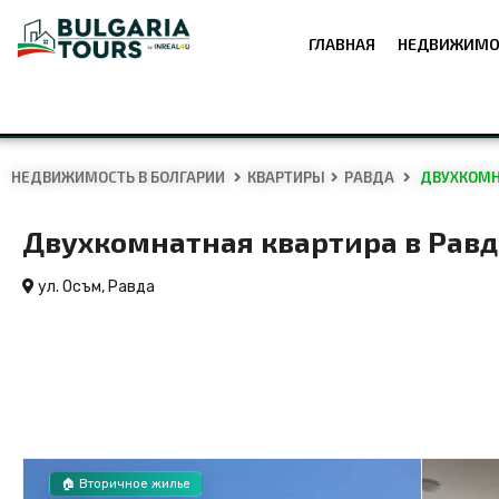
ГЛАВНАЯ
НЕДВИЖИМО
НЕДВИЖИМОСТЬ В БОЛГАРИИ
КВАРТИРЫ
РАВДА
ДВУХКОМНА
Двухкомнатная квартира в Равде,
ул. Осъм,
Равда
🏠 Вторичное жилье