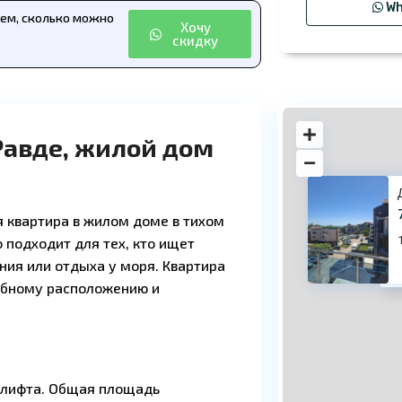
Wh
аем, сколько можно
Хочу
скидку
Равде, жилой дом
 квартира в жилом доме в тихом
 подходит для тех, кто ищет
ия или отдыха у моря. Квартира
70
обному расположению и
з лифта. Общая площадь