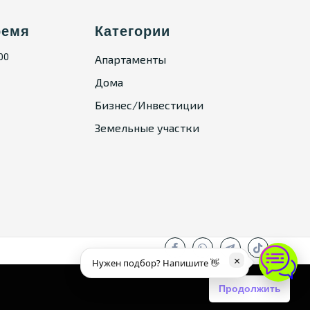
ремя
Категории
:00
Апартаменты
Дома
Бизнес/Инвестиции
Земельные участки
×
Нужен подбор? Напишите 👋
Продолжить