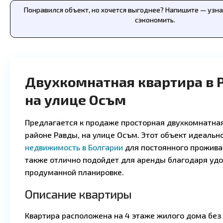
Понравился объект, но хочется выгоднее? Напишите — узн
сэкономить.
Двухкомнатная квартира в 
на улице Осъм
Предлагается к продаже просторная двухкомнатная
районе Равды, на улице Осъм. Этот объект идеально
недвижимость в Болгарии
для постоянного проживан
также отлично подойдет для аренды благодаря уд
продуманной планировке.
Описание квартиры
Квартира расположена на 4 этаже жилого дома бе