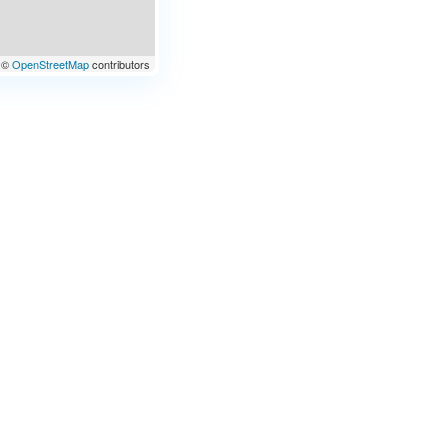
©
OpenStreetMap
contributors