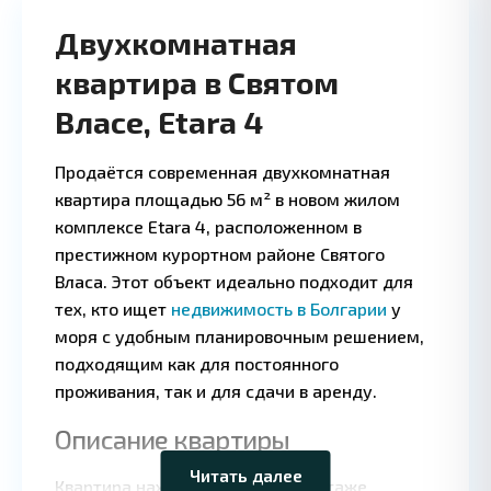
Двухкомнатная
квартира в Святом
Власе, Etara 4
Продаётся современная двухкомнатная
квартира площадью 56 м² в новом жилом
комплексе Etara 4, расположенном в
престижном курортном районе Святого
Власа. Этот объект идеально подходит для
тех, кто ищет
недвижимость в Болгарии
у
моря с удобным планировочным решением,
подходящим как для постоянного
проживания, так и для сдачи в аренду.
Leaflet
|
©
OpenStreetMap
contributors
Описание квартиры
Читать далее
Квартира находится на первом этаже
🔻 