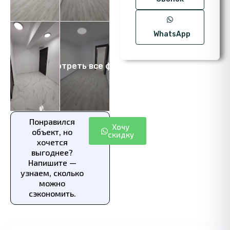
WhatsApp
Посмотреть все фото 6
Понравился
Хочу
объект, но
скидку
хочется
выгоднее?
Напишите —
узнаем, сколько
можно
сэкономить.