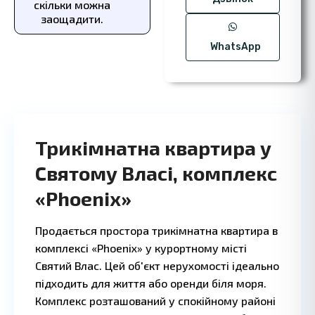
скільки можна
заощадити.
WhatsApp
Трикімнатна квартира у
Святому Власі, комплекс
«Phoenix»
2 BD
2 
·
Продається простора трикімнатна квартира в
комплексі «Phoenix» у курортному місті
Святий Влас. Цей об'єкт нерухомості ідеально
підходить для життя або оренди біля моря.
Комплекс розташований у спокійному районі