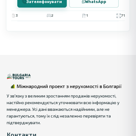
Зателефонувати
WhatsApp
3
2
1
71
Міжнародний проект з нерухомості в Болгарії
У зв'язку з великим зростанням продажів нерухомості,
настійно рекомендується уточнювати всю інформацію у
менеджера. Усі дані вважаються надійними, але не
гарантуються, тому їх слід незалежно перевіряти та
підтверджувати.
Контакти