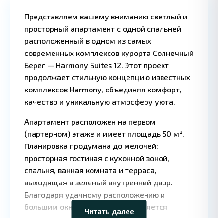
Представляем вашему вниманию светлый и
просторный апартамент с одной спальней,
расположенный в одном из самых
современных комплексов курорта Солнечный
Берег — Harmony Suites 12. Этот проект
продолжает стильную концепцию известных
комплексов Harmony, объединяя комфорт,
качество и уникальную атмосферу уюта.
Апартамент расположен на первом
(партерном) этаже и имеет площадь 50 м².
Планировка продумана до мелочей:
просторная гостиная с кухонной зоной,
спальня, ванная комната и терраса,
Leaflet
|
©
OpenStreetMap
выходящая в зеленый внутренний двор.
contributors
Благодаря удачному расположению и
большим окнам квартира наполняется
Читать далее