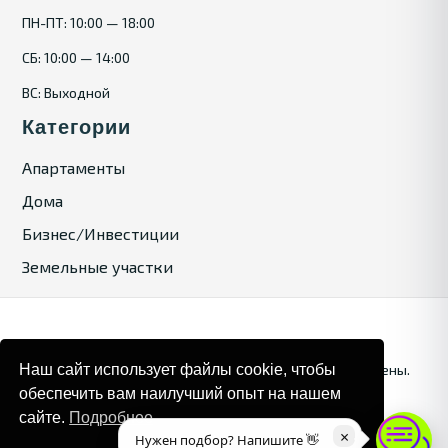
ПН-ПТ: 10:00 — 18:00
СБ: 10:00 — 14:00
ВС: Выходной
Категории
Апартаменты
Дома
Бизнес/Инвестиции
Земельные участки
Наш сайт использует файлы cookie, чтобы
© 2025. Bulgaria Tours by Inrealr4u. Все права зашищены.
обеспечить вам наилучший опыт на нашем
Карта сайта
Политика конфиденциальности
сайте.
Подробнее
×
Нужен подбор? Напишите 👋