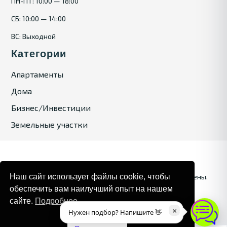
ПН-ПТ: 10:00 — 18:00
СБ: 10:00 — 14:00
ВС: Выходной
Категории
Апартаменты
Дома
Бизнес/Инвестиции
Земельные участки
Наш сайт использует файлы cookie, чтобы
© 2025. Bulgaria Tours by Inrealr4u. Все права зашищены.
обеспечить вам наилучший опыт на нашем
Карта сайта
Политика конфиденциальности
сайте.
Подробнее
×
Нужен подбор? Напишите 👋