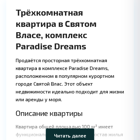
Трёхкомнатная
квартира в Святом
Власе, комплекс
Paradise Dreams
Продаётся просторная трёхкомнатная
квартира в комплексе Paradise Dreams,
расположенном в популярном курортном
городе Святой Влас. Этот объект
недвижимости идеально подходит для жизни
или аренды у моря.
Описание квартиры
Leaflet
|
©
OpenStreetMap
contributors
Квартира общей площадью 100 м² имеет
функциональную планировку. В состав жилья
Читать далее