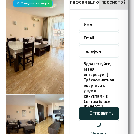
информацию
просмотр?
🌅 С видом на море
Звонок