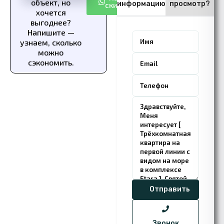
объект, но
информацию
просмотр?
скидку
хочется
выгоднее?
Напишите —
узнаем, сколько
можно
сэкономить.
Звонок