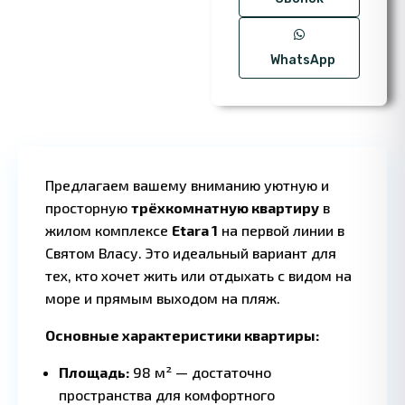
WhatsApp
Предлагаем вашему вниманию уютную и
просторную
трёхкомнатную квартиру
в
жилом комплексе
Etara 1
на первой линии в
Святом Власу. Это идеальный вариант для
тех, кто хочет жить или отдыхать с видом на
2 BD
2 
·
море и прямым выходом на пляж.
Основные характеристики квартиры:
Площадь:
98 м² — достаточно
пространства для комфортного