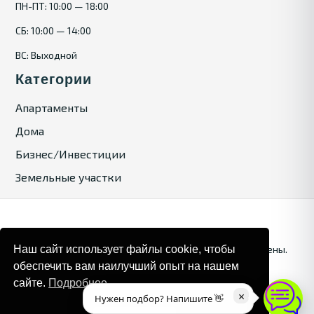
ПН-ПТ: 10:00 — 18:00
СБ: 10:00 — 14:00
ВС: Выходной
Категории
Апартаменты
Дома
Бизнес/Инвестиции
Земельные участки
Наш сайт использует файлы cookie, чтобы
© 2025. Bulgaria Tours by Inrealr4u. Все права зашищены.
обеспечить вам наилучший опыт на нашем
Карта сайта
Политика конфиденциальности
сайте.
Подробнее
×
Нужен подбор? Напишите 👋