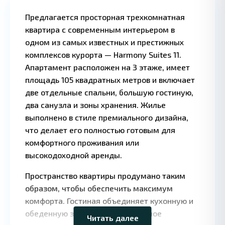
Предлагается просторная трехкомнатная
квартира с современным интерьером в
одном из самых известных и престижных
комплексов курорта — Harmony Suites 11.
Апартамент расположен на 3 этаже, имеет
площадь 105 квадратных метров и включает
две отдельные спальни, большую гостиную,
два санузла и зоны хранения. Жилье
выполнено в стиле премиального дизайна,
что делает его полностью готовым для
комфортного проживания или
высокодоходной аренды.
Пространство квартиры продумано таким
Leaflet
|
©
OpenStreetMap
образом, чтобы обеспечить максимум
contributors
комфорта. Гостиная объединяет кухонную и
обеденную зоны, создавая удобное
Читать далее