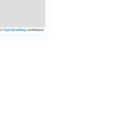
©
OpenStreetMap
contributors