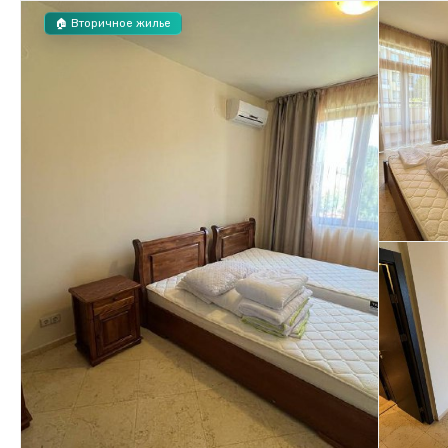
🏠 Вторичное жилье