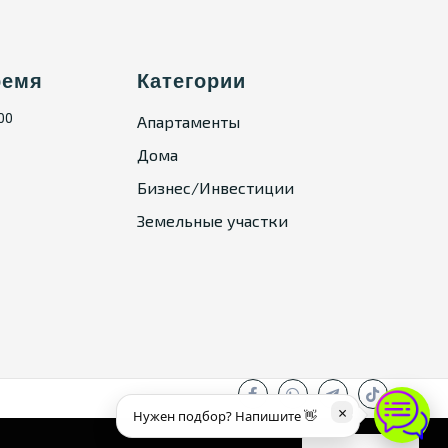
ремя
Категории
:00
Апартаменты
Дома
Бизнес/Инвестиции
Земельные участки
×
Нужен подбор? Напишите 👋