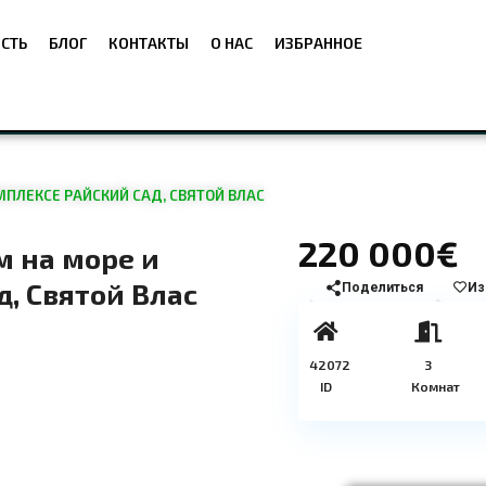
СТЬ
БЛОГ
КОНТАКТЫ
О НАС
ИЗБРАННОЕ
МПЛЕКСЕ РАЙСКИЙ САД, СВЯТОЙ ВЛАС
220 000€
м на море и
д, Святой Влас
Поделиться
Из
42072
3
ID
Комнат