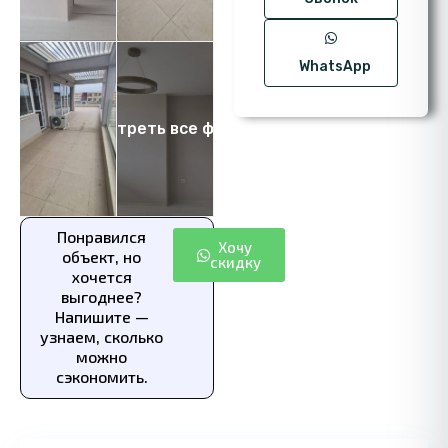
WhatsApp
Посмотреть все фото 13
Понравился
Хочу
объект, но
скидку
хочется
выгоднее?
Напишите —
узнаем, сколько
можно
сэкономить.