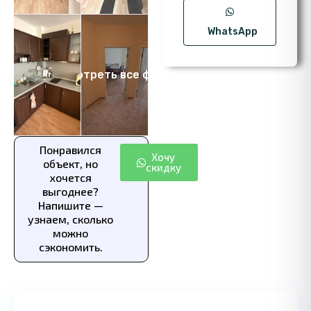
WhatsApp
Посмотреть все фото 7
Понравился
Хочу
объект, но
скидку
хочется
выгоднее?
Напишите —
узнаем, сколько
можно
сэкономить.