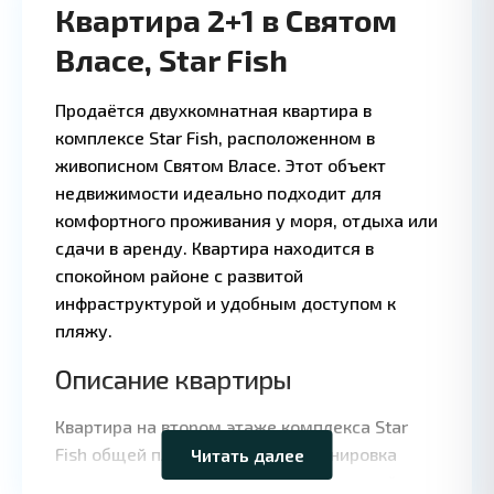
Квартира 2+1 в Святом
Власе, Star Fish
Продаётся двухкомнатная квартира в
комплексе Star Fish, расположенном в
живописном Святом Власе. Этот объект
недвижимости идеально подходит для
комфортного проживания у моря, отдыха или
сдачи в аренду. Квартира находится в
спокойном районе с развитой
инфраструктурой и удобным доступом к
пляжу.
Leaflet
|
©
Описание квартиры
OpenStreetMap
contributors
Квартира на втором этаже комплекса Star
Fish общей площадью 60 м². Планировка
Читать далее
включает просторную гостиную с кухней,