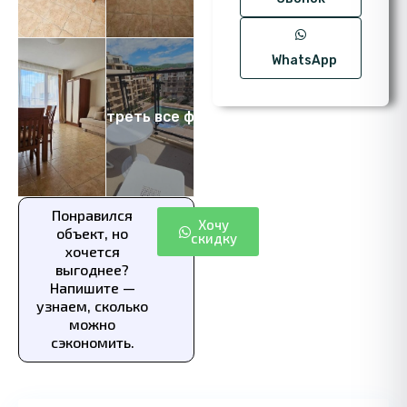
WhatsApp
Посмотреть все фото 10
Понравился
Хочу
объект, но
скидку
хочется
выгоднее?
Напишите —
узнаем, сколько
можно
сэкономить.