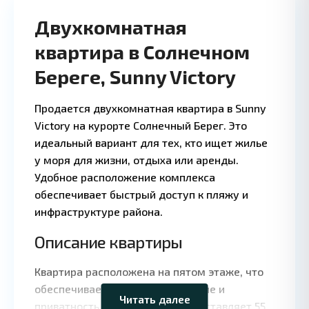
Двухкомнатная
квартира в Солнечном
Береге, Sunny Victory
Продается двухкомнатная квартира в Sunny
Victory на курорте Солнечный Берег. Это
идеальный вариант для тех, кто ищет жилье
у моря для жизни, отдыха или аренды.
Удобное расположение комплекса
обеспечивает быстрый доступ к пляжу и
инфраструктуре района.
Описание квартиры
Leaflet
|
©
OpenStreetMap
contributors
Квартира расположена на пятом этаже, что
обеспечивает хорошее освещение и
Читать далее
приватность. Общая площадь составляет 55