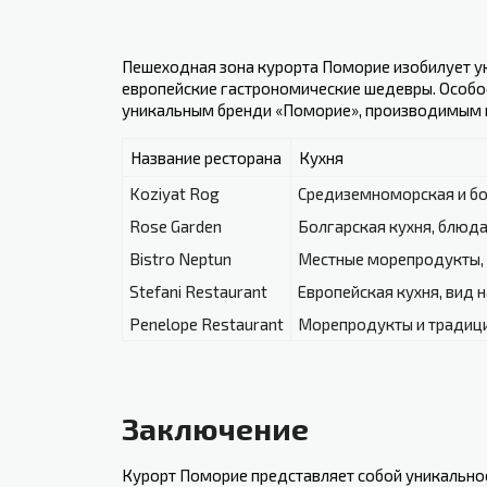
Пешеходная зона курорта Поморие изобилует у
европейские гастрономические шедевры. Особое
уникальным бренди «Поморие», производимым н
Название ресторана
Кухня
Koziyat Rog
Средиземноморская и бо
Rose Garden
Болгарская кухня, блюда
Bistro Neptun
Местные морепродукты,
Stefani Restaurant
Европейская кухня, вид 
Penelope Restaurant
Морепродукты и традици
Заключение
Курорт⁤ Поморие представляет собой уникально