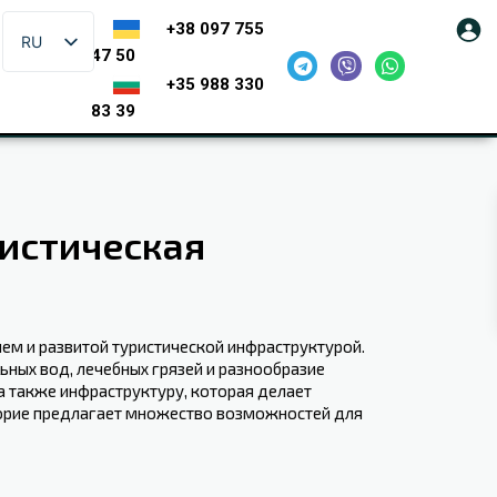
+38 097 755
RU
47 50
+35 988 330
83 39
ристическая
ем и развитой туристической ⁣инфраструктурой.
ных вод, лечебных грязей и ⁢разнообразие
 также инфраструктуру, которая делает ​
морие предлагает множество возможностей для