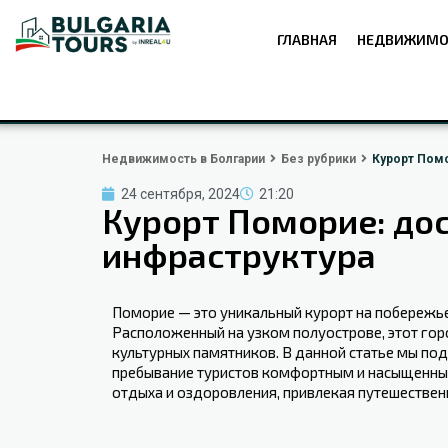
ГЛАВНАЯ
НЕДВИЖИМО
Недвижимость в Болгарии
Без рубрики
Курорт Помо
24 сентября, 2024
21:20
Курорт Поморие: до
инфраструктура
Поморие — это уникальный ‍курорт на побережь
Расположенный на узком полуострове, этот горо
культурных⁣ памятников.⁢ В данной статье ⁣мы 
пребывание туристов комфортным и насыщенным
отдыха​ и оздоровления, привлекая путешественн