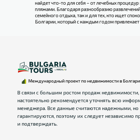
найдет ⁣что-то ​для себя – от лечебных процеду
⁢пляжами. Благодаря разнообразию ‌развлечений
семейного отдыха, ‌так‍ и​ для ⁢тех, ​кто ищет
Болгарии, который с каждым годом привлекает в
Международный проект по недвижимости в Болгар
В связи с большим ростом продаж недвижимости,
настоятельно рекомендуется уточнять всю инфор
менеджера. Все данные считаются надежными, но 
гарантируются, поэтому их следует независимо п
и подтверждать.