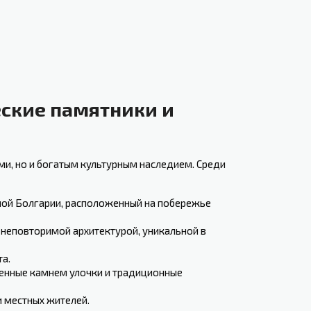
еские памятники и
и, но ‌и богатым культурным наследием. Среди
ой Болгарии, расположенный на побережье
 неповторимой архитектурой, уникальной в
та.
щенные камнем улочки и традиционные
 местных жителей.‍