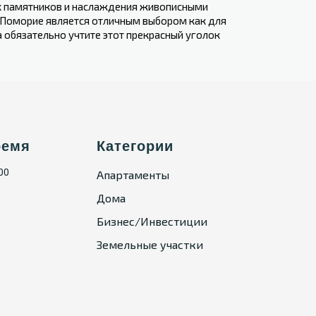
ских памятников и наслаждения живописными
 Поморие является отличным ​выбором как для
ка обязательно учтите этот прекрасный уголок
ремя
Категории
:00
Апартаменты
Дома
Бизнес/Инвестиции
Земельные участки