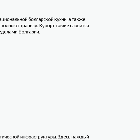
циональной болгарской кухни, а также
полняют трапезу. Курорт также славится
еделами Болгарии.
истической инфраструктуры. Здесь каждый