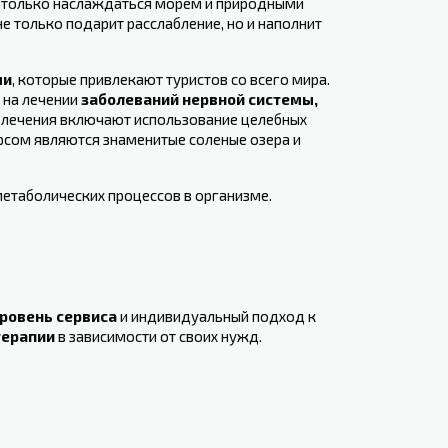
е только наслаждаться морем и природными
е только подарит расслабление, но и наполнит
ми
, которые привлекают туристов со всего мира.
 на лечении
заболеваний нервной системы,
лечения включают использование целебных
урсом являются знаменитые соленые озера и
 метаболических процессов в организме.
ровень сервиса
и индивидуальный подход ‌к
терапии
в зависимости от ‌своих нужд.