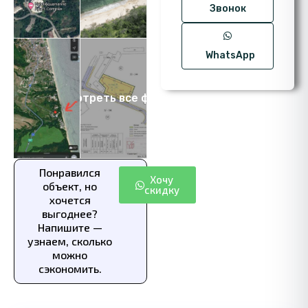
Звонок
WhatsApp
Посмотреть все фото 5
Понравился
Хочу
объект, но
скидку
хочется
выгоднее?
Напишите —
узнаем, сколько
можно
сэкономить.