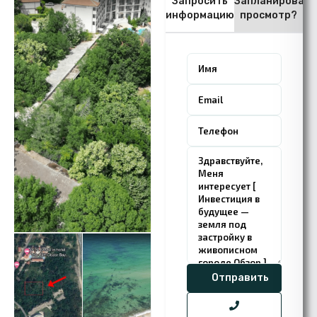
Запросить
Запланировать
информацию
просмотр?