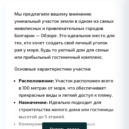
Мы предлагаем вашему вниманию
уникальный участок земли в одном из самых
живописных и привлекательных городов
Болгарии — Обзоре. Это идеальное место для
тех, кто хочет создать свой личный уголок
рая у моря, будь то уютный дом для семьи
или прибыльный гостиничный комплекс.
Основные характеристики участка:
Расположение:
Участок расположен всего
в 100 метрах от моря, что обеспечивает
прекрасные виды и легкий доступ к пляжу.
Назначение:
Идеально подходит для
Leaflet
|
©
строительства жилого дома или гостиницы
OpenStreetMap
contributors
высотой до 5 этажей.
Коммуникации:
Все необходимые
Читать далее