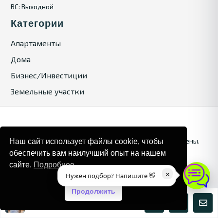
ВС: Выходной
Категории
Апартаменты
Дома
Бизнес/Инвестиции
Земельные участки
© 2025. Bulgaria Tours by Inrealr4u. Все права зашищены.
Наш сайт использует файлы cookie, чтобы
обеспечить вам наилучший опыт на нашем
Карта сайта
Политика конфиденциальности
сайте.
Подробнее
×
Нужен подбор? Напишите 👋
Продолжить
Мария