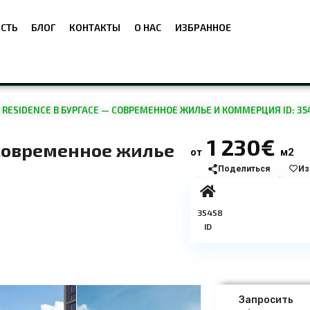
СТЬ
БЛОГ
КОНТАКТЫ
О НАС
ИЗБРАННОЕ
RESIDENCE В БУРГАСЕ — СОВРЕМЕННОЕ ЖИЛЬЕ И КОММЕРЦИЯ ID: 35
1 230€
 современное жилье
от
м2
Поделиться
Из
35458
ID
Запросить