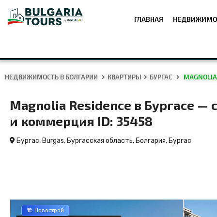
ГЛАВНАЯ
НЕДВИЖИМО
НЕДВИЖИМОСТЬ В БОЛГАРИИ
КВАРТИРЫ
БУРГАС
MAGNOLIA 
Magnolia Residence в Бургасе —
и коммерция ID: 35458
Бургас, Burgas, Бургасская область, Болгария,
Бургас
🏗️ Новострой