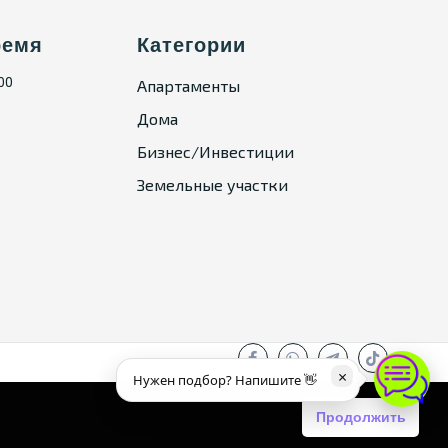
ремя
Категории
:00
Апартаменты
Дома
Бизнес/Инвестиции
Земельные участки
×
Нужен подбор? Напишите 👋
Продолжить