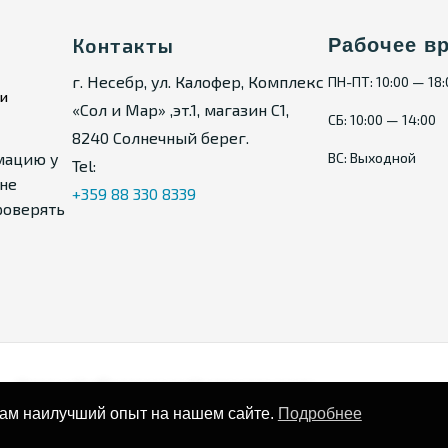
Контакты
Рабочее в
г. Несебр, ул. Калофер, Комплекс
ПН-ПТ: 10:00 — 18
ии
«Сол и Мар» ,эт.1, магазин С1,
СБ: 10:00 — 14:00
8240 Солнечный берег.
мацию у
ВС: Выходной
Tel:
не
+359 88 330 8339
роверять
Карта сайта
Политика конфиденциальности
вам наилучший опыт на нашем сайте.
Подробнее