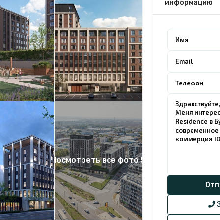
информацию
Посмотреть все фото 5
З