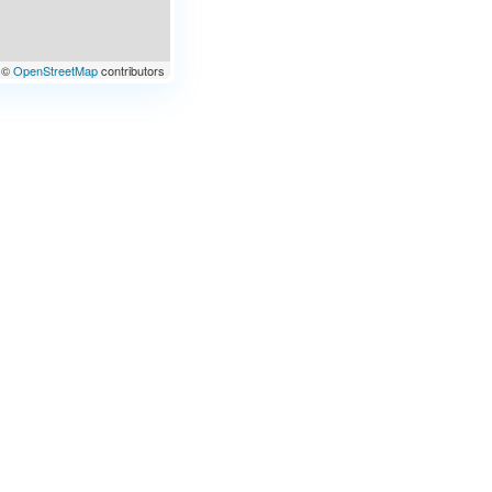
©
OpenStreetMap
contributors