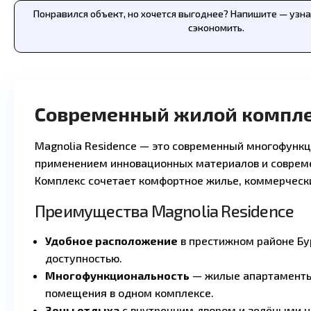
Понравился объект, но хочется выгоднее? Напишите — узн
сэкономить.
Современный жилой комплек
Magnolia Residence — это современный многофункц
применением инновационных материалов и соврем
Комплекс сочетает комфортное жилье, коммерческ
Преимущества Magnolia Residence
Удобное расположение
в престижном районе Бу
доступностью.
Многофункциональность
— жилые апартаменты
помещения в одном комплексе.
Зоны отдыха
с внутренним двором и зелёными 