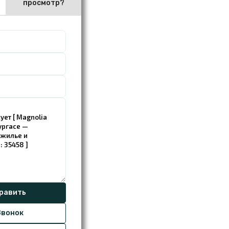
просмотр?
вонок