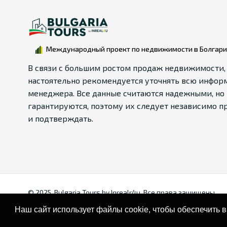
Международный проект по недвижимости в Болгар
В связи с большим ростом продаж недвижимости,
настоятельно рекомендуется уточнять всю инфор
менеджера. Все данные считаются надежными, но 
гарантируются, поэтому их следует независимо п
и подтверждать.
© 2025. Bulgaria Tours by Inrealr4u. Все права зашищены.
Наш сайт использует файлы cookie, чтобы обеспечить 