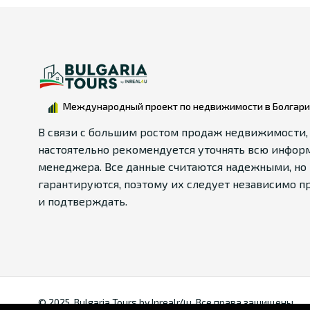
Международный проект по недвижимости в Болгар
В связи с большим ростом продаж недвижимости,
настоятельно рекомендуется уточнять всю инфор
менеджера. Все данные считаются надежными, но 
гарантируются, поэтому их следует независимо п
и подтверждать.
© 2025. Bulgaria Tours by Inrealr4u. Все права зашищены.