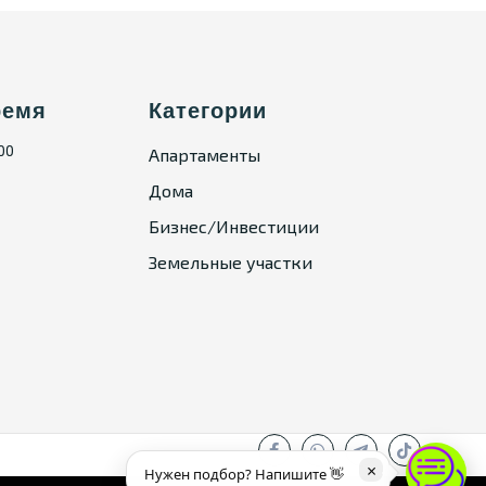
ремя
Категории
:00
Апартаменты
Дома
Бизнес/Инвестиции
Земельные участки
×
Нужен подбор? Напишите 👋