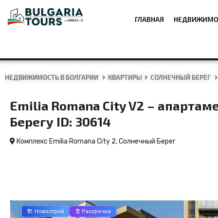
ГЛАВНАЯ
НЕДВИЖИМО
НЕДВИЖИМОСТЬ В БОЛГАРИИ
КВАРТИРЫ
СОЛНЕЧНЫЙ БЕРЕГ
Emilia Romana City V2 – апарта
Берегу ID: 30614
Комплекс Emilia Romana City 2,
Солнечный Берег
🏗️ Новострой
🧾 Рассрочка