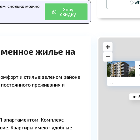
Wh
аем, сколько можно
Хочу
скидку
ременное жилье на
комфорт и стиль в зеленом районе
·
·
 постоянного проживания и
от
21 апартаментом. Комплекс
твие. Квартиры имеют удобные