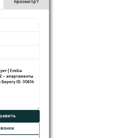
просмотр?
вонок