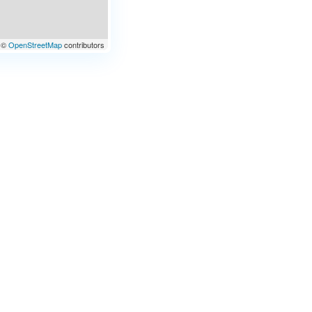
©
OpenStreetMap
contributors