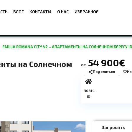
СТЬ
БЛОГ
КОНТАКТЫ
О НАС
ИЗБРАННОЕ
EMILIA ROMANA CITY V2 – АПАРТАМЕНТЫ НА СОЛНЕЧНОМ БЕРЕГУ ID:
54 900€
менты на Солнечном
от
Поделиться
Из
30614
ID
Запросить