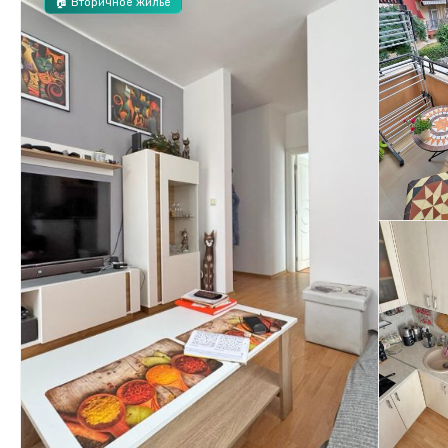
🏠 Вторичное жилье