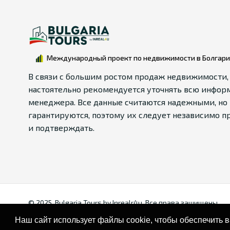
Международный проект по недвижимости в Болгар
В связи с большим ростом продаж недвижимости,
настоятельно рекомендуется уточнять всю инфор
менеджера. Все данные считаются надежными, но 
гарантируются, поэтому их следует независимо п
и подтверждать.
© 2025. Bulgaria Tours by Inrealr4u. Все права зашищены.
Наш сайт использует файлы cookie, чтобы обеспечить 