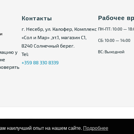
Контакты
Рабочее в
г. Несебр, ул. Калофер, Комплекс
ПН-ПТ: 10:00 — 18
ии
«Сол и Мар» ,эт.1, магазин С1,
СБ: 10:00 — 14:00
8240 Солнечный берег.
мацию у
ВС: Выходной
Tel:
не
+359 88 330 8339
роверять
Карта сайта
Политика конфиденциальности
вам наилучший опыт на нашем сайте.
Подробнее