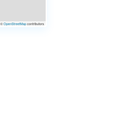
©
OpenStreetMap
contributors