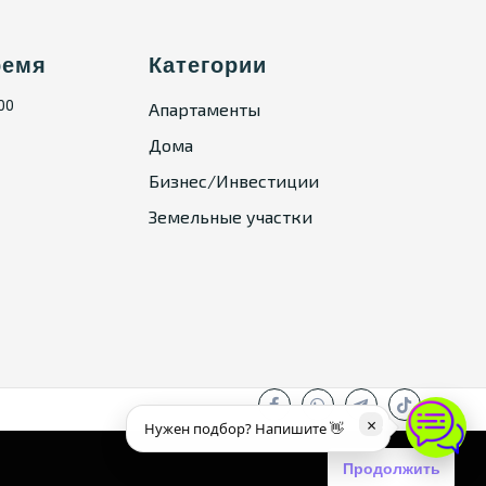
ремя
Категории
:00
Апартаменты
Дома
Бизнес/Инвестиции
Земельные участки
×
Нужен подбор? Напишите 👋
Продолжить