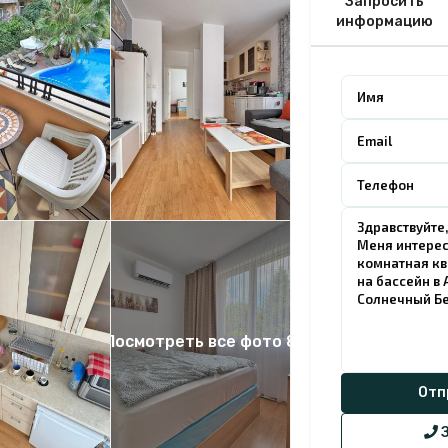
Запросить
информацию
Посмотреть все фото 8
З