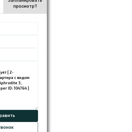
Запланировать
просмотр?
вонок