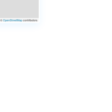
©
OpenStreetMap
contributors