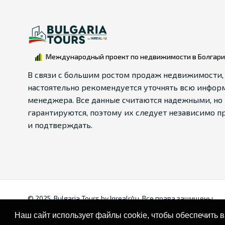
Международный проект по недвижимости в Болгар
В связи с большим ростом продаж недвижимости,
настоятельно рекомендуется уточнять всю инфор
менеджера. Все данные считаются надежными, но 
гарантируются, поэтому их следует независимо п
и подтверждать.
© 2025. Bulgaria Tours by Inrealr4u. Все права зашищены.
Наш сайт использует файлы cookie, чтобы обеспечить 