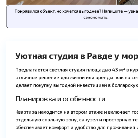
Понравился объект, но хочется выгоднее? Напишите — узн
сэкономить.
Уютная студия в Равде у мо
Предлагается светлая студия площадью 43 м² в кур
отличное решение для жизни или аренды, как на сез
делает покупку выгодной инвестицией в болгарску
Планировка и особенности
Квартира находится на втором этаже и включает го
отдельную спальную зону, санузел и просторную те
обеспечивает комфорт и удобство для проживания и