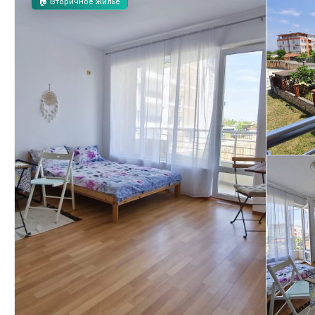
🏠 Вторичное жилье