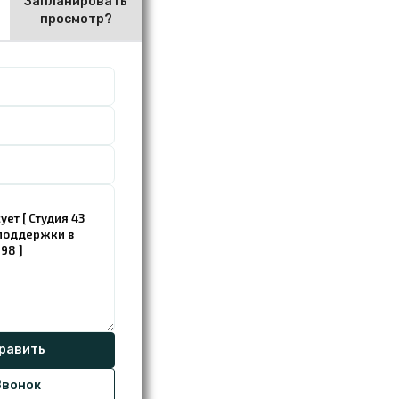
Запланировать
просмотр?
вонок