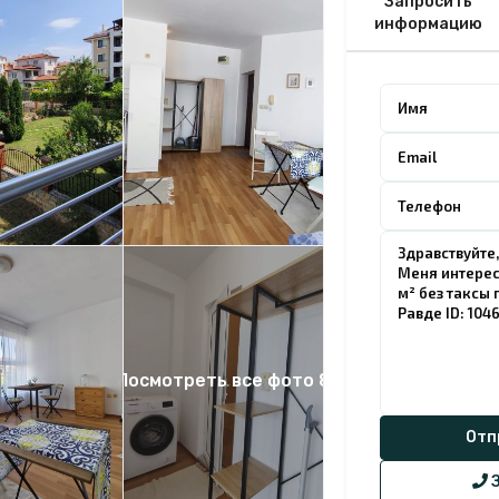
Запросить
информацию
Посмотреть все фото 8
З