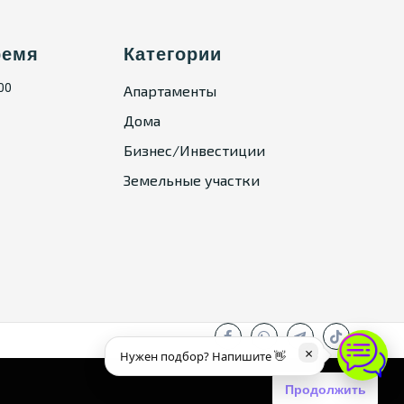
ремя
Категории
:00
Апартаменты
Дома
Бизнес/Инвестиции
Земельные участки
×
Нужен подбор? Напишите 👋
Продолжить