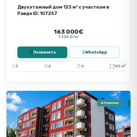
развитой инфраструктуре региона.
Двухэтажный дом 123 м² с участком в
Равде ID: 107257
163 000€
1 325 €/м²
Позвонить
WhatsApp
2
3
2
2
123 м
9
Равда
🔥Новинка
🏠 
Previous
Next