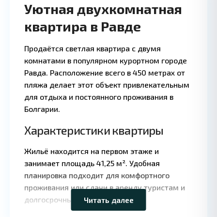
Уютная двухкомнатная
квартира в Равде
Продаётся светлая квартира с двумя
комнатами в популярном курортном городе
Равда. Расположение всего в 450 метрах от
пляжа делает этот объект привлекательным
для отдыха и постоянного проживания в
Болгарии.
Характеристики квартиры
Жильё находится на первом этаже и
Leaflet
|
©
занимает площадь 41,25 м². Удобная
OpenStreetMap
планировка подходит для комфортного
contributors
проживания или сдачи в аренду туристам и
долгосрочным арендаторам.
Читать далее