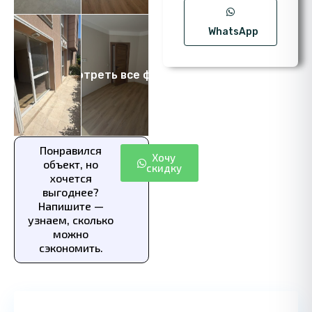
WhatsApp
Посмотреть все фото 8
Понравился
Хочу
объект, но
скидку
хочется
выгоднее?
Напишите —
узнаем, сколько
можно
сэкономить.