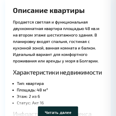
Описание квартиры
Продается светлая и функциональная
двухкомнатная квартира площадью 48 кв.м
на втором этаже шестиэтажного здания. В
планировку входят спальня, гостиная с
кухонной зоной, ванная комната и балкон.
Идеальный вариант для комфортного
проживания или аренды у моря в Болгарии.
Характеристики недвижимости
Тип: квартира
Площадь: 48 м²
Leaflet
|
©
Этаж: 2 из 6
OpenStreetMap
contributors
Статус: Акт 16
Читать далее
Инфраструктура комплекса