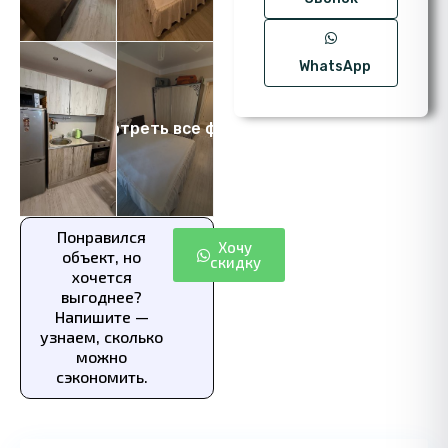
WhatsApp
Посмотреть все фото 8
Понравился
Хочу
объект, но
скидку
хочется
выгоднее?
Напишите —
узнаем, сколько
можно
сэкономить.