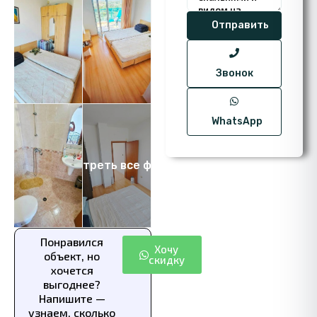
Звонок
WhatsApp
Посмотреть все фото 17
Понравился
Хочу
объект, но
скидку
хочется
выгоднее?
Напишите —
узнаем, сколько