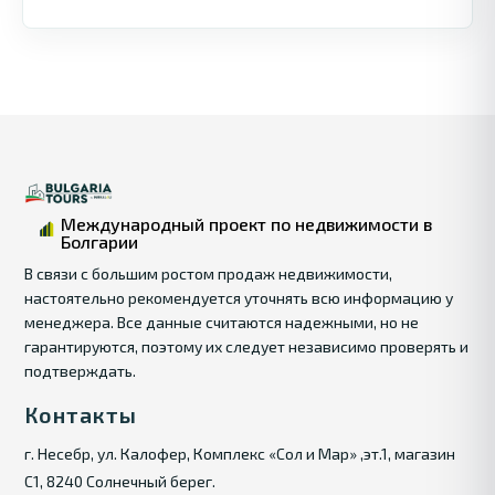
Просторное, функциональное жильё в
ухоженном комплексе — идеальный выбор
для жизни и инвестиций у моря.
Международный проект по недвижимости в
Болгарии
В связи с большим ростом продаж недвижимости,
настоятельно рекомендуется уточнять всю информацию у
менеджера. Все данные считаются надежными, но не
гарантируются, поэтому их следует независимо проверять и
подтверждать.
Контакты
г. Несебр, ул. Калофер, Комплекс «Сол и Мар» ,эт.1, магазин
С1, 8240 Солнечный берег.