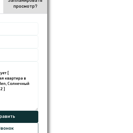
Запланировать
просмотр?
вонок