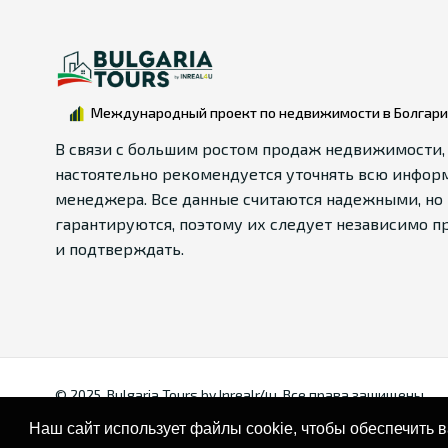
Международный проект по недвижимости в Болгар
В связи с большим ростом продаж недвижимости,
настоятельно рекомендуется уточнять всю инфор
менеджера. Все данные считаются надежными, но 
гарантируются, поэтому их следует независимо п
и подтверждать.
© 2025. Bulgaria Tours by Inrealr4u. Все права зашищены.
Наш сайт использует файлы cookie, чтобы обеспечить 