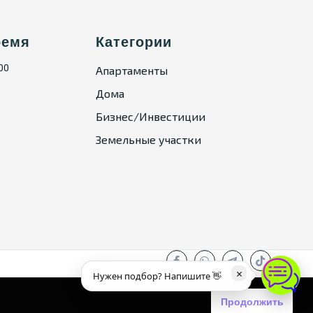
ремя
Категории
:00
Апартаменты
Дома
Бизнес/Инвестиции
Земельные участки
×
Нужен подбор? Напишите 👋
Продолжить