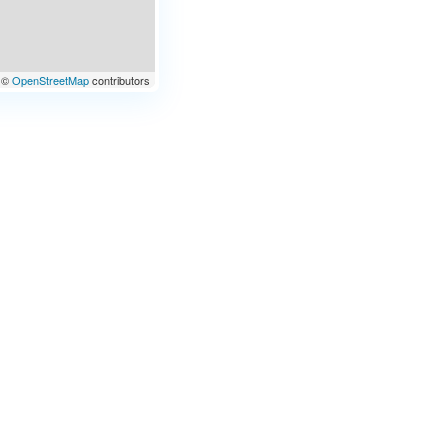
©
OpenStreetMap
contributors