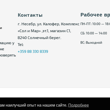
Контакты
Рабочее в
г. Несебр, ул. Калофер, Комплекс
ПН-ПТ: 10:00 — 18
ии
«Сол и Мар» ,эт.1, магазин С1,
СБ: 10:00 — 14:00
8240 Солнечный берег.
мацию у
ВС: Выходной
Tel:
не
+359 88 330 8339
роверять
Карта сайта
Политика конфиденциальности
вам наилучший опыт на нашем сайте.
Подробнее