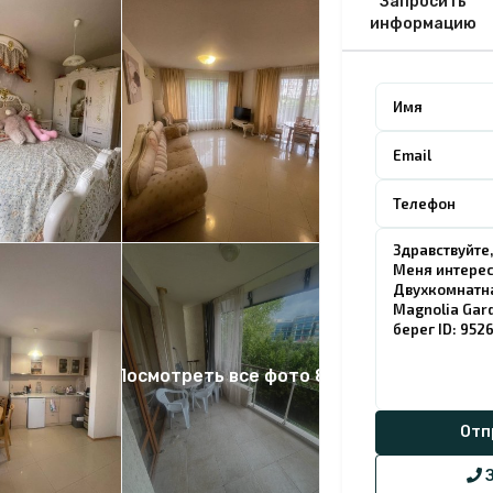
Запросить
информацию
Посмотреть все фото 8
З