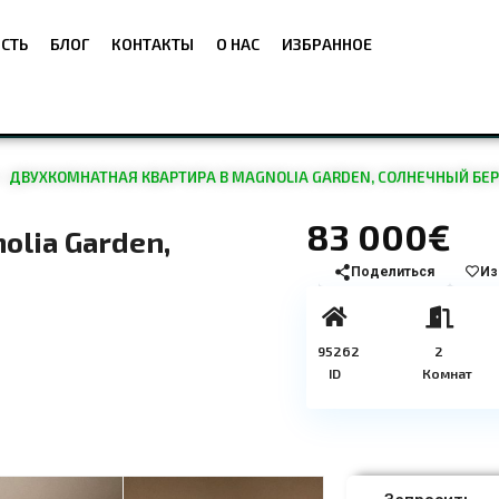
СТЬ
БЛОГ
КОНТАКТЫ
О НАС
ИЗБРАННОЕ
ДВУХКОМНАТНАЯ КВАРТИРА В MAGNOLIA GARDEN, СОЛНЕЧНЫЙ БЕРЕГ
83 000€
lia Garden,
Поделиться
Из
95262
2
ID
Комнат