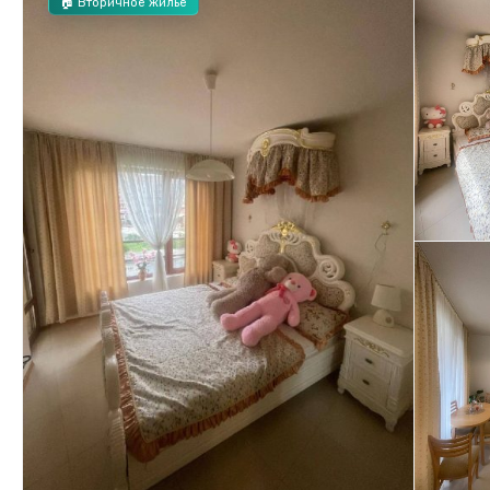
🏠 Вторичное жилье