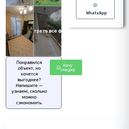
WhatsApp
Посмотреть все фото 12
Понравился
Хочу
объект, но
скидку
хочется
выгоднее?
Напишите —
узнаем, сколько
можно
сэкономить.