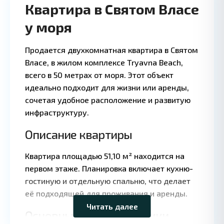
Квартира в Святом Власе
у моря
Продается двухкомнатная квартира в Святом
Власе, в жилом комплексе Tryavna Beach,
всего в 50 метрах от моря. Этот объект
идеально подходит для жизни или аренды,
сочетая удобное расположение и развитую
инфраструктуру.
Описание квартиры
Квартира площадью 51,10 м² находится на
Leaflet
|
©
первом этаже. Планировка включает кухню-
OpenStreetMap
гостиную и отдельную спальню, что делает
contributors
её подходящей для проживания и аренды.
Читать далее
Основные характеристики