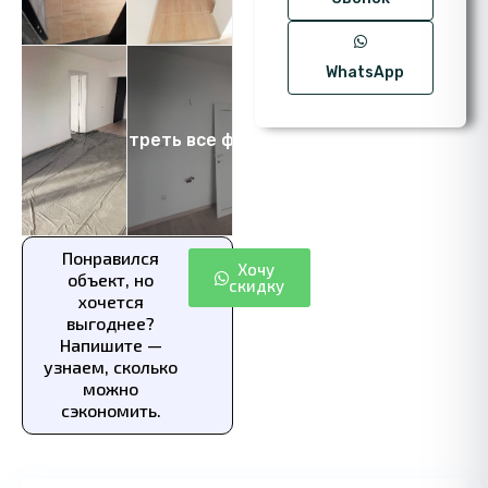
WhatsApp
Посмотреть все фото 11
Понравился
Хочу
объект, но
скидку
хочется
выгоднее?
Напишите —
узнаем, сколько
можно
сэкономить.