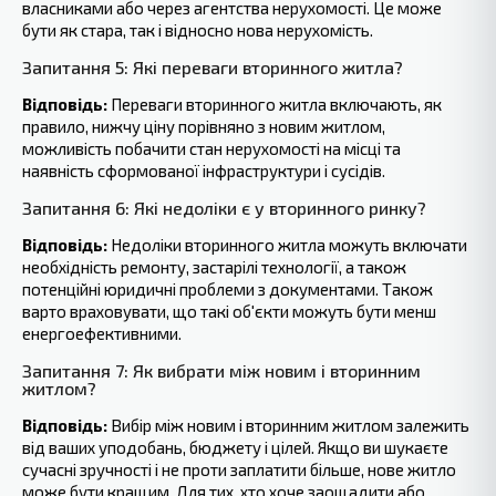
власниками або через агентства нерухомості. Це може
бути як стара, так і відносно нова нерухомість.
Запитання 5: Які переваги вторинного житла?
Відповідь:
Переваги вторинного житла включають, як
правило, нижчу ціну порівняно з новим житлом,
можливість побачити стан нерухомості на місці та
наявність сформованої інфраструктури і сусідів.
Запитання 6: Які недоліки є у вторинного ринку?
Відповідь:
Недоліки вторинного житла можуть включати
необхідність ремонту, застарілі технології, а також
потенційні юридичні проблеми з документами. Також
варто враховувати, що такі об'єкти можуть бути менш
енергоефективними.
Запитання 7: Як вибрати між новим і вторинним
житлом?
Відповідь:
Вибір між новим і вторинним житлом залежить
від ваших уподобань, бюджету і цілей. Якщо ви шукаєте
сучасні зручності і не проти заплатити більше, нове житло
може бути кращим. Для тих, хто хоче заощадити або