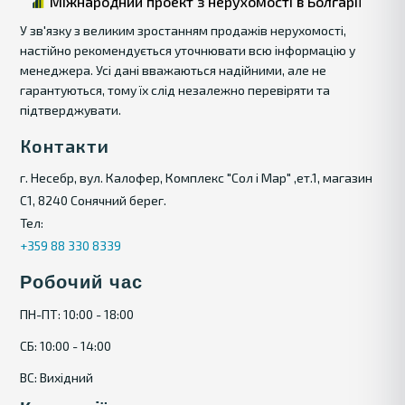
Міжнародний проект з нерухомості в Болгарії
У зв'язку з великим зростанням продажів нерухомості,
настійно рекомендується уточнювати всю інформацію у
менеджера. Усі дані вважаються надійними, але не
гарантуються, тому їх слід незалежно перевіряти та
підтверджувати.
Контакти
г. Несебр, вул. Калофер, Комплекс "Сол і Мар" ,ет.1, магазин
С1, 8240 Сонячний берег.
Тел:
+359 88 330 8339
Робочий час
ПН-ПТ: 10:00 - 18:00
СБ: 10:00 - 14:00
ВС: Вихідний