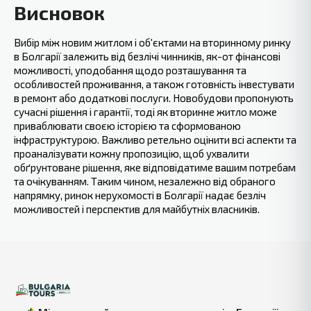
Висновок
Вибір між новим житлом і об'єктами на вторинному ринку
в Болгарії залежить від безлічі чинників, як-от фінансові
можливості, уподобання щодо розташування та
особливостей проживання, а також готовність інвестувати
в ремонт або додаткові послуги. Новобудови пропонують
сучасні рішення і гарантії, тоді як вторинне житло може
приваблювати своєю історією та сформованою
інфраструктурою. Важливо ретельно оцінити всі аспекти та
проаналізувати кожну пропозицію, щоб ухвалити
обґрунтоване рішення, яке відповідатиме вашим потребам
та очікуванням. Таким чином, незалежно від обраного
напрямку, ринок нерухомості в Болгарії надає безліч
можливостей і перспектив для майбутніх власників.