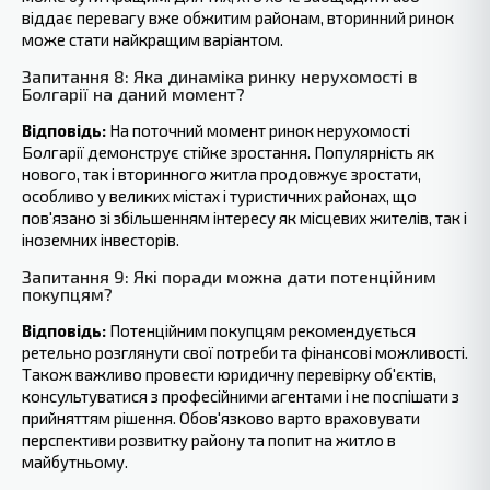
віддає перевагу вже обжитим районам, вторинний ринок
може стати найкращим варіантом.
Запитання 8: Яка динаміка ринку нерухомості в
Болгарії на даний момент?
Відповідь:
На поточний момент ринок нерухомості
Болгарії демонструє стійке зростання. Популярність як
нового, так і вторинного житла продовжує зростати,
особливо у великих містах і туристичних районах, що
пов'язано зі збільшенням інтересу як місцевих жителів, так і‍
іноземних інвесторів.
Запитання 9: Які поради можна дати потенційним
покупцям?
Відповідь:
Потенційним покупцям рекомендується
ретельно розглянути свої потреби та фінансові можливості.
Також важливо провести юридичну перевірку об'єктів,
консультуватися з професійними агентами і не поспішати з
прийняттям рішення. Обов'язково варто враховувати
перспективи розвитку району та попит на житло в
майбутньому.