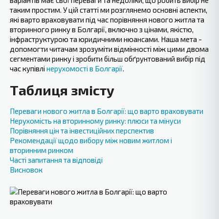
варіантів має свої переваги та недоліки, що робить вибір не
таким простим. У цій статті ми розглянемо основні аспекти,
які варто враховувати під час порівняння нового житла та
вторинного ринку в Болгарії, включно з цінами, якістю,
інфраструктурою та юридичними нюансами. Наша мета -
допомогти читачам зрозуміти відмінності між цими двома
сегментами ринку і зробити більш обґрунтований вибір під
час купівлі
нерухомості в Болгарії
.
Таблиця змісту
Переваги нового житла в Болгарії: що варто враховувати
Нерухомість на вторинному ринку: плюси та мінуси
Порівняння цін та інвестиційних перспектив
Рекомендації щодо вибору між новим житлом і
вторинним ринком
Часті запитання та відповіді
Висновок