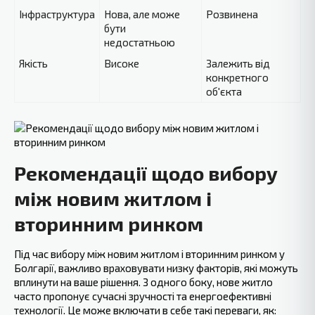
Інфраструктура
Нова, але може
Розвинена
бути
недостатньою
Якість
Високе
Залежить від
конкретного
об'єкта
Рекомендації щодо вибору
між новим житлом і
вторинним ринком
Під час вибору між новим житлом і вторинним ринком у
Болгарії, важливо враховувати низку факторів, які можуть
вплинути на ваше рішення. З одного боку, нове житло
часто пропонує сучасні зручності та енергоефективні
технології. Це може включати в себе такі переваги, як: