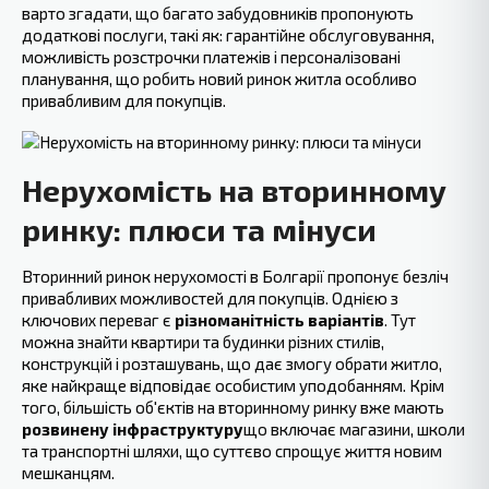
варто згадати, що багато забудовників пропонують
додаткові послуги, такі як: гарантійне обслуговування,
можливість розстрочки платежів і персоналізовані
планування, що робить новий ринок житла особливо
привабливим для покупців.
Нерухомість на вторинному
ринку: плюси та мінуси
Вторинний ‍ринок нерухомості в Болгарії пропонує безліч
привабливих можливостей для покупців. Однією з
ключових переваг є
різноманітність варіантів
. Тут
можна знайти квартири та будинки різних стилів,
конструкцій і розташувань, що дає змогу обрати житло,
яке найкраще відповідає особистим уподобанням. Крім
того, більшість об'єктів на вторинному ринку вже мають
розвинену інфраструктуру
що включає магазини, школи
та транспортні шляхи, що суттєво спрощує життя новим
мешканцям.