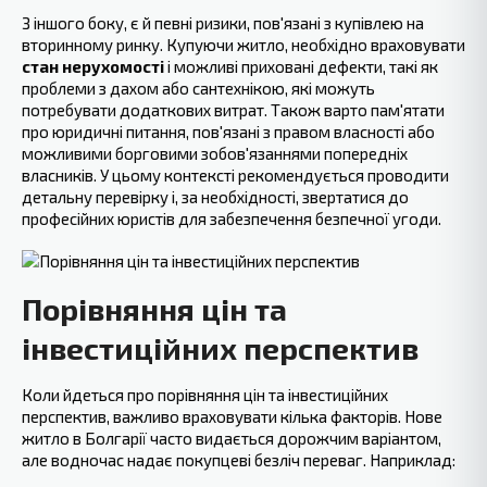
З іншого боку, є й певні ризики, пов'язані з купівлею на
вторинному ринку. Купуючи житло, необхідно враховувати
стан нерухомості
і можливі приховані дефекти, такі як
проблеми з дахом або сантехнікою, які можуть
потребувати додаткових витрат. Також варто пам'ятати
про юридичні питання, пов'язані з правом власності або
можливими борговими зобов'язаннями попередніх
власників. У цьому контексті рекомендується проводити
детальну перевірку і, за необхідності, звертатися до
професійних юристів для забезпечення безпечної угоди.
Порівняння цін та
інвестиційних перспектив
Коли йдеться про порівняння цін та інвестиційних
перспектив, важливо‍ враховувати кілька факторів. Нове
житло в Болгарії часто видається дорожчим варіантом,
але водночас надає покупцеві безліч переваг. Наприклад: