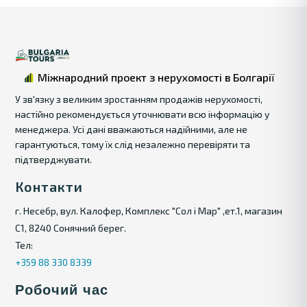
Міжнародний проект з нерухомості в Болгарії
У зв'язку з великим зростанням продажів нерухомості,
настійно рекомендується уточнювати всю інформацію у
менеджера. Усі дані вважаються надійними, але не
гарантуються, тому їх слід незалежно перевіряти та
підтверджувати.
Контакти
г. Несебр, вул. Калофер, Комплекс "Сол і Мар" ,ет.1, магазин
С1, 8240 Сонячний берег.
Тел:
+359 88 330 8339
Робочий час