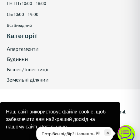
ПН-ПТ: 10:00 - 18:00
СБ: 10:00 - 14:00
ВС: Вихідний
Категорії
Апартаменти
Будинки
Бізнес/Інвестиції
Земельні ділянки
© 2024. Bulgaria Tours by Inrealr4u. Усі права захищені.
Наш сайт використовує файли cookie, щоб
забезпечити вам найкращий досвід на
Карта сайту
Політика конфіденційності
нашому сайті.
Детальніше
×
Потрібен підбір? Напишіть 👋