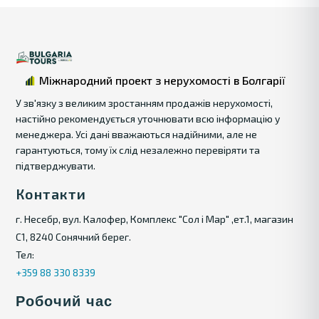
Міжнародний проект з нерухомості в Болгарії
У зв'язку з великим зростанням продажів нерухомості,
настійно рекомендується уточнювати всю інформацію у
менеджера. Усі дані вважаються надійними, але не
гарантуються, тому їх слід незалежно перевіряти та
підтверджувати.
Контакти
г. Несебр, вул. Калофер, Комплекс "Сол і Мар" ,ет.1, магазин
С1, 8240 Сонячний берег.
Тел:
+359 88 330 8339
Робочий час