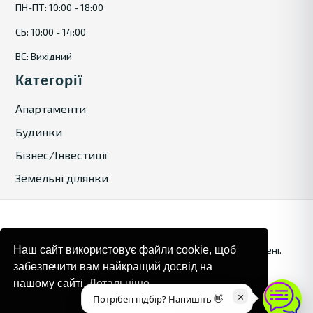
ПН-ПТ: 10:00 - 18:00
СБ: 10:00 - 14:00
ВС: Вихідний
Категорії
Апартаменти
Будинки
Бізнес/Інвестиції
Земельні ділянки
© 2024. Bulgaria Tours by Inrealr4u. Усі права захищені.
Наш сайт використовує файли cookie, щоб
забезпечити вам найкращий досвід на
Карта сайту
Політика конфіденційності
нашому сайті.
Детальніше
×
Потрібен підбір? Напишіть 👋