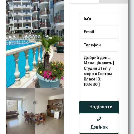
Дзвінок