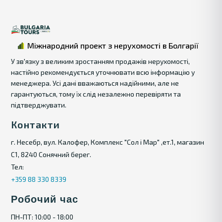
Міжнародний проект з нерухомості в Болгарії
У зв'язку з великим зростанням продажів нерухомості,
настійно рекомендується уточнювати всю інформацію у
менеджера. Усі дані вважаються надійними, але не
гарантуються, тому їх слід незалежно перевіряти та
підтверджувати.
Контакти
г. Несебр, вул. Калофер, Комплекс "Сол і Мар" ,ет.1, магазин
С1, 8240 Сонячний берег.
Тел:
+359 88 330 8339
Робочий час
ПН-ПТ: 10:00 - 18:00