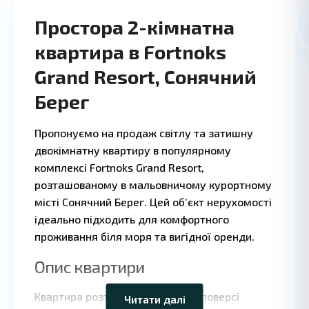
Простора 2-кімнатна
квартира в Fortnoks
Grand Resort, Сонячний
Берег
Пропонуємо на продаж світлу та затишну
двокімнатну квартиру в популярному
комплексі Fortnoks Grand Resort,
розташованому в мальовничому курортному
місті Сонячний Берег. Цей об’єкт нерухомості
ідеально підходить для комфортного
проживання біля моря та вигідної оренди.
Опис квартири
Квартира розташована на 3-му поверсі
Читати далі
Leaflet
|
©