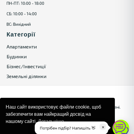
ПН-ПТ: 10:00 - 18:00
СБ: 10:00 - 14:00
ВС: Вихідний
Категорії
Апартаменти
Будинки
Бізнес/Інвестиції
Земельні ділянки
© 2024. Bulgaria Tours by Inrealr4u. Усі права захищені.
Наш сайт використовує файли cookie, щоб
забезпечити вам найкращий досвід на
Карта сайту
Політика конфіденційності
нашому сайті.
Детальніше
×
Потрібен підбір? Напишіть 👋