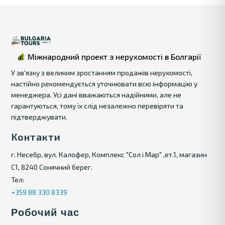
Міжнародний проект з нерухомості в Болгарії
У зв'язку з великим зростанням продажів нерухомості,
настійно рекомендується уточнювати всю інформацію у
менеджера. Усі дані вважаються надійними, але не
гарантуються, тому їх слід незалежно перевіряти та
підтверджувати.
Контакти
г. Несебр, вул. Калофер, Комплекс "Сол і Мар" ,ет.1, магазин
С1, 8240 Сонячний берег.
Тел:
+359 88 330 8339
Робочий час