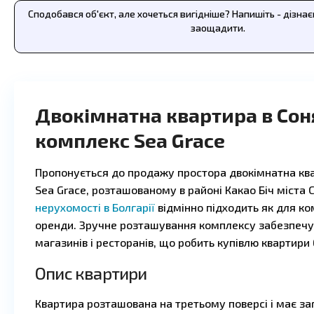
Сподобався об'єкт, але хочеться вигідніше? Напишіть - дізна
заощадити.
Двокімнатна квартира в Сон
комплекс Sea Grace
Пропонується до продажу простора двокімнатна кв
Sea Grace, розташованому в районі Какао Біч міста 
нерухомості в Болгарії
відмінно підходить як для ко
оренди. Зручне розташування комплексу забезпечу
магазинів і ресторанів, що робить купівлю квартири
Опис квартири
Квартира розташована на третьому поверсі і має з