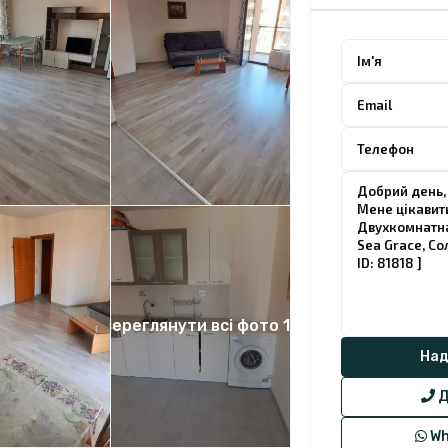
Переглянути всі фото 10
Д
Wh