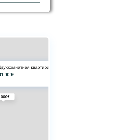
Двухкомнатная квартира в Sea G
81 000€
 000€