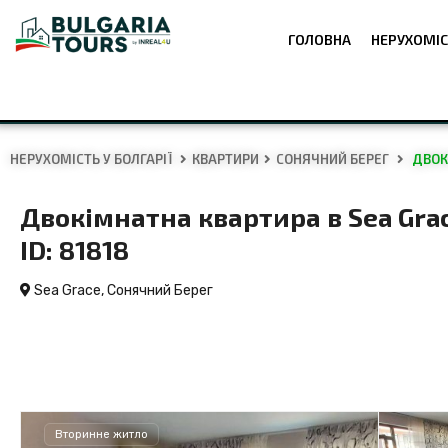
ГОЛОВНА
НЕРУХОМІС
НЕРУХОМІСТЬ У БОЛГАРІЇ
КВАРТИРИ
СОНЯЧНИЙ БЕРЕГ
ДВОКІ
Двокімнатна квартира в Sea Gra
ID: 81818
Sea Grace,
Сонячний Берег
Вторинне житло