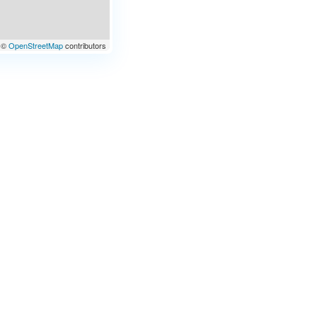
©
OpenStreetMap
contributors